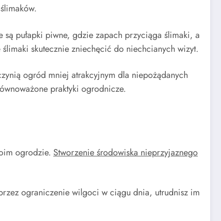
 ślimaków.
e są pułapki piwne, gdzie zapach przyciąga ślimaki, a
 ślimaki skutecznie zniechęcić do niechcianych wizyt.
 czynią ogród mniej atrakcyjnym dla niepożądanych
zrównoważone praktyki ogrodnicze.
woim ogrodzie.
Stworzenie środowiska nieprzyjaznego
rzez ograniczenie wilgoci w ciągu dnia, utrudnisz im