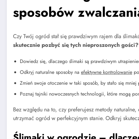
sposobów zwalczani
Czy Twój ogród stał się prawdziwym rajem dla ślimak
skutecznie pozbyć się tych nieproszonych gości?
Dowiedz się, dlaczego ślimaki są prawdziwym utrapieniem 
Odkryj naturalne sposoby na
efektywne kontrolowanie
pop
Zmień swoje otoczenie w taki sposób, by stało się mniej
Poznaj tajniki nowoczesnych technologii, które mogą 
Bez względu na to, czy preferujesz metody naturalne,
utrzymać ogród w perfekcyjnym stanie. Odkryj skuteczn
Ślimaki w ogrodzie – dlacz