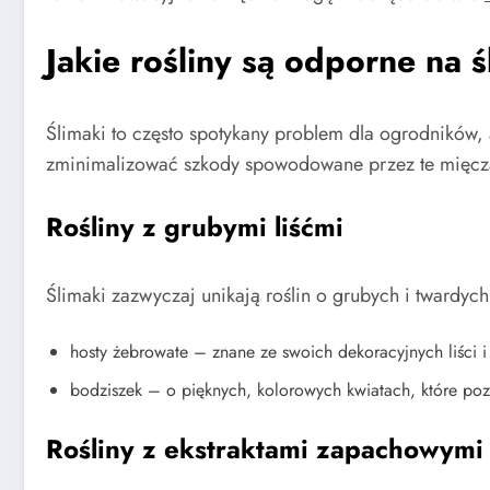
Jakie rośliny są odporne na ś
Ślimaki to często spotykany problem dla ogrodników, al
zminimalizować szkody spowodowane przez te mięczak
Rośliny z grubymi liśćmi
Ślimaki zazwyczaj unikają roślin o grubych i twardych 
hosty żebrowate – znane ze swoich dekoracyjnych liści i
bodziszek – o pięknych, kolorowych kwiatach, które poz
Rośliny z ekstraktami zapachowymi