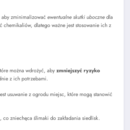
a, aby zminimalizować
ewentualne skutki uboczne
dla
 chemikaliów, dlatego ważne jest stosowanie ich z
 które można wdrożyć, aby
zmniejszyć ryzyko
dnie z ich potrzebami.
st usuwanie z ogrodu miejsc, które mogą stanowić
, co zniechęca ślimaki do zakładania siedlisk.