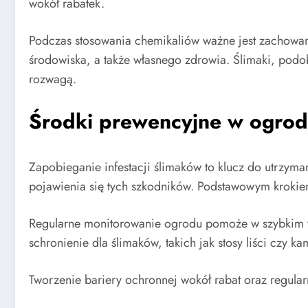
wokół rabatek.
Podczas stosowania chemikaliów ważne jest zachowani
środowiska, a także własnego zdrowia. Ślimaki, podo
rozwagą.
Środki prewencyjne w ogrod
Zapobieganie infestacji ślimaków to klucz do utrzym
pojawienia się tych szkodników. Podstawowym krokiem
Regularne monitorowanie ogrodu pomoże w szybkim w
schronienie dla ślimaków, takich jak stosy liści czy ka
Tworzenie bariery ochronnej wokół rabat oraz regular