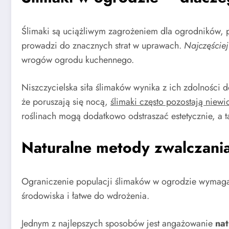
Ślimaki są uciążliwym zagrożeniem dla ogrodników, p
prowadzi do znacznych strat w uprawach.
Najczęściej 
wrogów ogrodu kuchennego.
Niszczycielska siła ślimaków wynika z ich zdolności
że poruszają się nocą,
ślimaki często pozostają niew
roślinach mogą dodatkowo odstraszać estetycznie, a t
Naturalne metody zwalczani
Ograniczenie populacji ślimaków w ogrodzie wymaga z
środowiska i łatwe do wdrożenia.
Jednym z najlepszych sposobów jest angażowanie
na