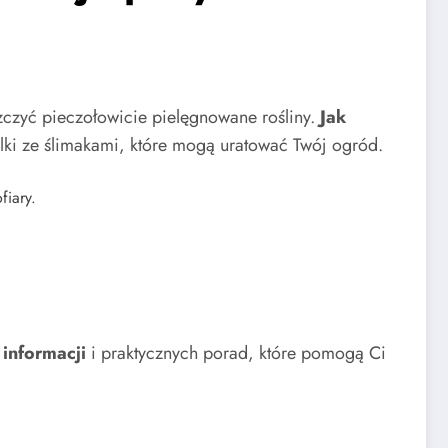
zczyć pieczołowicie pielęgnowane rośliny.
Jak
ki ze ślimakami, które mogą uratować Twój ogród.
fiary.
informacji
i praktycznych porad, które pomogą Ci