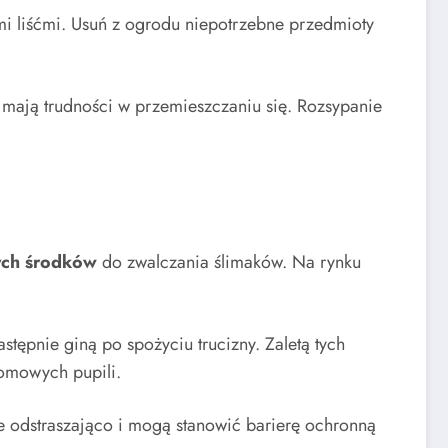
ymi liśćmi. Usuń z ogrodu niepotrzebne przedmioty
i mają trudności w przemieszczaniu się. Rozsypanie
ych środków
do zwalczania ślimaków. Na rynku
stępnie giną po spożyciu trucizny. Zaletą tych
domowych pupili.
e odstraszająco i mogą stanowić barierę ochronną