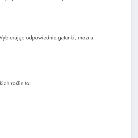
Wybierając odpowiednie gatunki, można
ich roślin to: