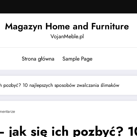
Magazyn Home and Furniture
VojanMeble.pl
Strona główna
Sample Page
ich pozbyć? 10 najlepszych sposobów zwalczania ślimaków
mentarze
 jak się ich pozbyć? 1