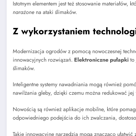
Istotnym elementem jest też stosowanie materiałów, kt
narażone
na ataki ślimaków.
Z wykorzystaniem technologi
Modernizacja ogrodów z pomocą nowoczesnej technolog
innowacyjnych rozwiązań.
Elektroniczne pułapki
to 
ślimaków.
Inteligentne systemy nawadniania mogą również pomóc
nawilżania gleby, dzięki czemu można redukować jej 
Nowością są również aplikacje mobilne, które pomaga
odpowiedniego podejścia do ich zwalczania, dostos
Takie innowacyjne narzędzia mogą znacząco ułatwić