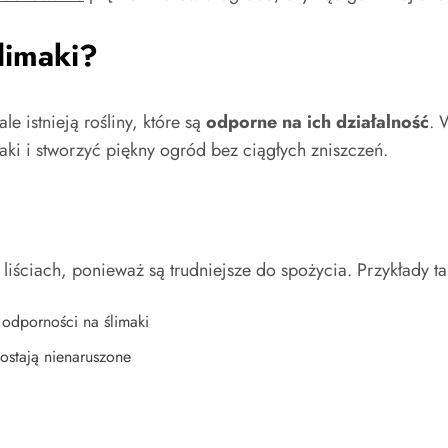
limaki?
e istnieją rośliny, które są
odporne na ich działalność
. 
i i stworzyć piękny ogród bez ciągłych zniszczeń.
liściach, ponieważ są trudniejsze do spożycia. Przykłady tak
 odporności na ślimaki
ostają nienaruszone