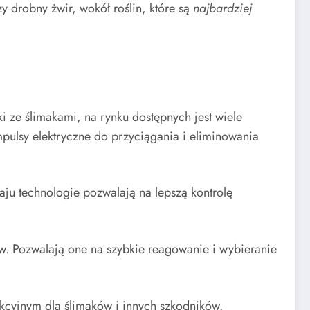
y drobny żwir, wokół roślin, które są
najbardziej
 ze ślimakami, na rynku dostępnych jest wiele
impulsy elektryczne do przyciągania i eliminowania
ju technologie pozwalają na lepszą kontrolę
w. Pozwalają one na szybkie reagowanie i wybieranie
kcyjnym dla ślimaków i innych szkodników.