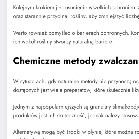
Kolejnym krokiem jest usunięcie wszelkich schronień.
oraz starannie przycinaj rośliny, aby zmniejszyć liczb
Warto również pomyśleć o barierach ochronnych. Kora 
ich wokół rośliny stworzy naturalną barierę.
Chemiczne metody zwalczan
W sytuacjach, gdy naturalne metody nie przynoszą o
dostępnych jest wiele preparatów, które skutecznie lik
Jednym z najpopularniejszych są granulaty ślimakobójc
produktów jest ich skuteczność, jednak należy stosow
Alternatywą mogą być środki w płynie, które można r