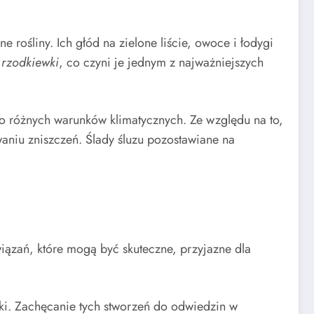
ośliny. Ich głód na zielone liście, owoce i łodygi
i rzodkiewki
, co czyni je jednym z najważniejszych
do różnych warunków klimatycznych. Ze względu na to,
niu zniszczeń. Ślady śluzu pozostawiane na
iązań, które mogą być skuteczne, przyjazne dla
taki. Zachęcanie tych stworzeń do odwiedzin w