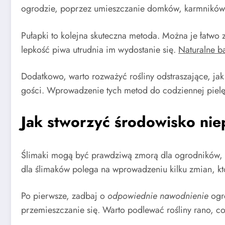
ogrodzie, poprzez umieszczanie domków, karmników c
Pułapki to kolejna skuteczna metoda. Można je łatwo 
lepkość piwa utrudnia im wydostanie się.
Naturalne ba
Dodatkowo, warto rozważyć rośliny odstraszające, ja
gości. Wprowadzenie tych metod do codziennej pielęg
Jak stworzyć środowisko nie
Ślimaki mogą być prawdziwą zmorą dla ogrodników, al
dla ślimaków polega na wprowadzeniu kilku zmian, któ
Po pierwsze, zadbaj o
odpowiednie nawodnienie
ogro
przemieszczanie się. Warto podlewać rośliny rano, c