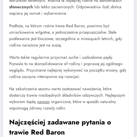
warunków świetlnych. Roślina ta najlepiej rośnie na stanowiskach
słonecznych
lub lekko zacienionych. Odpowiednia ilość słońca
wspiera jej wzrost i wybarwienie.
Podłoże, na którym rośnie trawa Red Baron, powinno być
umiarkowanie wilgotne, a jednocześnie przepuszczalne. Stałe
podlewanie jest kluczowe, szczególnie w miesiącach letnich, gdy
roślina narażona jest na suszę.
Warto także regularnie przycinać suche i uszkodzone pędy.
Pozwala to na skonsolidowanie sił rośliny i poprawę jej ogólnego
wyglądu.
Przycinanie
najlepiej wykonywać na początku wiosny, gdy
roślina zaczyna intensywnie się rozwijać.
Na zakończenie sezonu warto zastosować nawożenie, które
dostarczy trawie niezbędnych składników odżywczych. Najlepszym
wyborem będą
nawozy
organiczne, które w sposób naturalny
wspomogą zdrowy rozwój roślin.
Najczęściej zadawane pytania o
trawie Red Baron