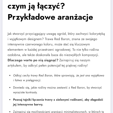
czym ją łączyć?
Przykładowe aranżacje
Jak stworzyć przyciągający uwagę ogród, który zachwyci kolorystyką
i wyjątkowym designem? Trawa Red Baron, znana ze swojego
intensywnie czerwonego koloru, może stać się kluczowym
elementem w każdej przestrzeni ogrodowej. To nie tylko roślina
ozdobna, ale także doskonała baza do niezwykłych kompozycji.
Dlaczego warto po nią sięgnąć?
Zainspiruj się naszym
artykułem, by odkryć pełen potencjał tej pięknej rośliny!
Odkryj cechy trawy Red Baron, które sprawiają, że jest ona wyjątkowa
i łatwa w pielęgnacji.
Dowiedz się, jakie rośliny można zestawić z Red Baron, by stworzyć
wyraziste kontrasty.
Poznaj tajniki łączenia trawy z zielonymi roślinami, aby złagodzić
jej intensywne barwy.
Zainspiruj się możliwościami aranżacji minimalistycznych, w których ta