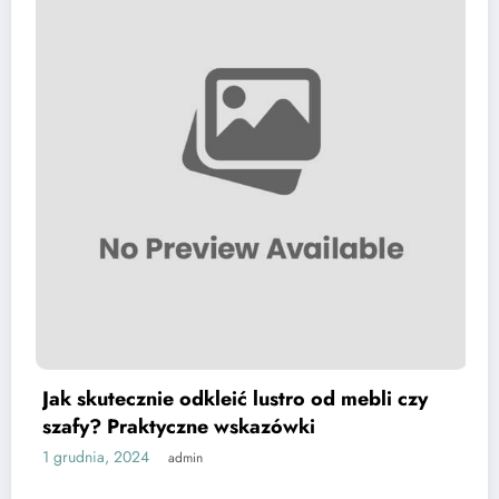
Jak skutecznie odkleić lustro od mebli czy
szafy? Praktyczne wskazówki
1 grudnia, 2024
admin