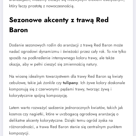
który łaczy prostotę z nowoczesnością.
Sezonowe akcenty z trawą Red
Baron
Dodanie sezonowych roślin do aranżacji z trawą Red Baron może
nadać ogrodowi dynamizmu i świeżości przez cały rok. To nie tylko
sposób na podkreślenie intensywnego koloru trawy, ale także
okazja, aby w pełni cieszyć się zmiennością natury.
Na wiosnę idealnym towarzystwem dla trawy Red Baron są kwiaty
cebulowe, takie jak
żonkile
czy
tulipany
. Ich żywe kolory doskonale
komponują się z czerwonymi pędami trawy, tworząc żywą i
kolorystycznie spójną kompozycję.
Latem warto rozważyć sadzenie jednorocznych kwiatów, takich jak
kosmos czy nagietki, które w uvzbogacą ogrodową aranżację o
delikatne akcenty kolorystyczne. Dzięki temu ogród zyska na
różnorodności, a trawa Red Baron stanie się centralnym punktem
kompozycji.