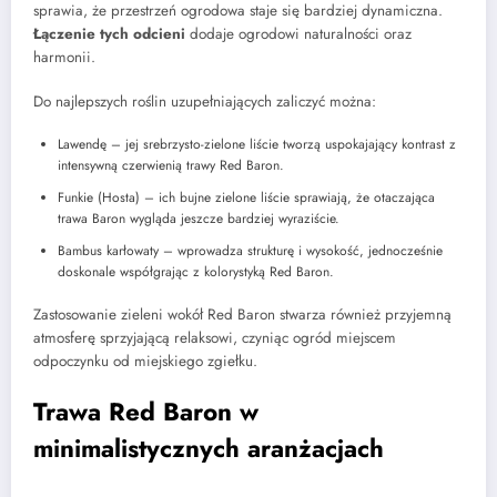
sprawia, że przestrzeń ogrodowa staje się bardziej dynamiczna.
Łączenie tych odcieni
dodaje ogrodowi naturalności oraz
harmonii.
Do najlepszych roślin uzupełniających zaliczyć można:
Lawendę – jej srebrzysto-zielone liście tworzą uspokajający kontrast z
intensywną czerwienią trawy Red Baron.
Funkie (Hosta) – ich bujne zielone liście sprawiają, że otaczająca
trawa Baron wygląda jeszcze bardziej wyraziście.
Bambus karłowaty – wprowadza strukturę i wysokość, jednocześnie
doskonale współgrając z kolorystyką Red Baron.
Zastosowanie zieleni wokół Red Baron stwarza również przyjemną
atmosferę sprzyjającą relaksowi, czyniąc ogród miejscem
odpoczynku od miejskiego zgiełku.
Trawa Red Baron w
minimalistycznych aranżacjach