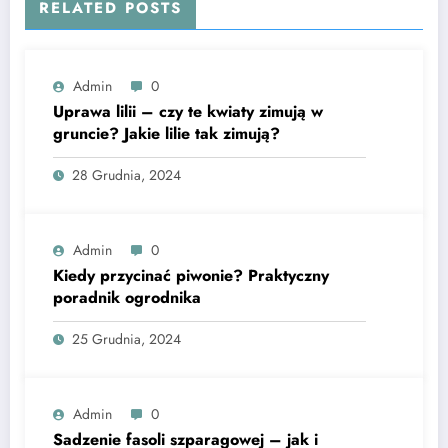
RELATED POSTS
Admin
0
Uprawa lilii – czy te kwiaty zimują w
gruncie? Jakie lilie tak zimują?
28 Grudnia, 2024
Admin
0
Kiedy przycinać piwonie? Praktyczny
poradnik ogrodnika
25 Grudnia, 2024
Admin
0
Sadzenie fasoli szparagowej – jak i