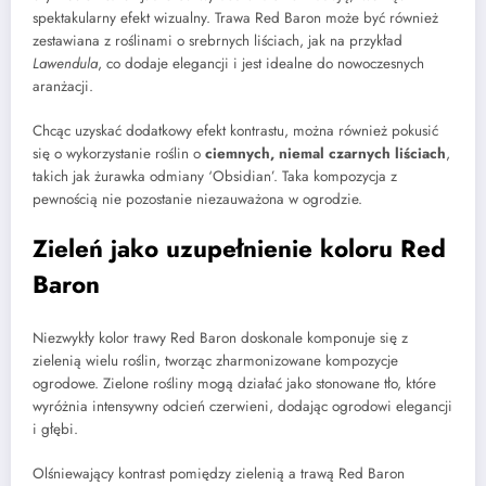
spektakularny efekt wizualny. Trawa Red Baron może być również
zestawiana z roślinami o srebrnych liściach, jak na przykład
Lawendula
, co dodaje elegancji i jest idealne do nowoczesnych
aranżacji.
Chcąc uzyskać dodatkowy efekt kontrastu, można również pokusić
się o wykorzystanie roślin o
ciemnych, niemal czarnych liściach
,
takich jak żurawka odmiany ‘Obsidian’. Taka kompozycja z
pewnością nie pozostanie niezauważona w ogrodzie.
Zieleń jako uzupełnienie koloru Red
Baron
Niezwykły kolor trawy Red Baron doskonale komponuje się z
zielenią wielu roślin, tworząc zharmonizowane kompozycje
ogrodowe. Zielone rośliny mogą działać jako stonowane tło, które
wyróżnia intensywny odcień czerwieni, dodając ogrodowi elegancji
i głębi.
Olśniewający kontrast pomiędzy zielenią a trawą Red Baron