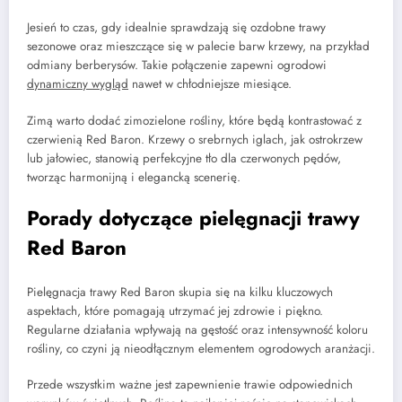
Jesień to czas, gdy idealnie sprawdzają się ozdobne trawy
sezonowe oraz mieszczące się w palecie barw krzewy, na przykład
odmiany berberysów. Takie połączenie zapewni ogrodowi
dynamiczny wygląd
nawet w chłodniejsze miesiące.
Zimą warto dodać zimozielone rośliny, które będą kontrastować z
czerwienią Red Baron. Krzewy o srebrnych iglach, jak ostrokrzew
lub jałowiec, stanowią perfekcyjne tło dla czerwonych pędów,
tworząc harmonijną i elegancką scenerię.
Porady dotyczące pielęgnacji trawy
Red Baron
Pielęgnacja trawy Red Baron skupia się na kilku kluczowych
aspektach, które pomagają utrzymać jej zdrowie i piękno.
Regularne działania wpływają na gęstość oraz intensywność koloru
rośliny, co czyni ją nieodłącznym elementem ogrodowych aranżacji.
Przede wszystkim ważne jest zapewnienie trawie odpowiednich