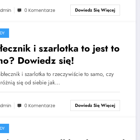
Dowiedz Się Więcej
dmin
0 Komentarze
DY
łecznik i szarlotka to jest to
mo? Dowiedz się!
błecznik i szarlotka to rzeczywiście to samo, czy
różnią się od siebie jak…
Dowiedz Się Więcej
dmin
0 Komentarze
DY