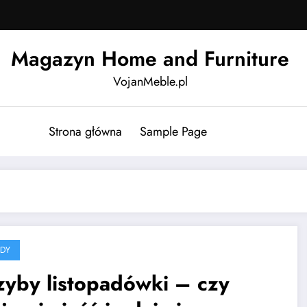
Magazyn Home and Furniture
VojanMeble.pl
Strona główna
Sample Page
DY
zyby listopadówki – czy