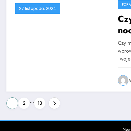
PORA
27 listopada, 2024
Cz
no
Czy m
wprow
Twoje
A
Stronicowanie
…
1
2
13
wpisów
News