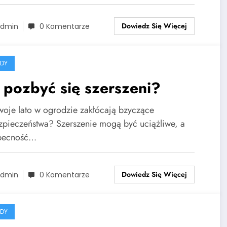
Dowiedz Się Więcej
dmin
0 Komentarze
DY
 pozbyć się szerszeni?
woje lato w ogrodzie zakłócają bzyczące
zpieczeństwa? Szerszenie mogą być uciążliwe, a
becność…
Dowiedz Się Więcej
dmin
0 Komentarze
DY