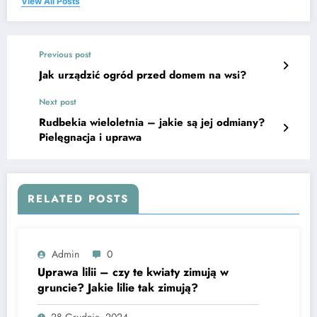
View All Posts
Previous post
Jak urządzić ogród przed domem na wsi?
Next post
Rudbekia wieloletnia – jakie są jej odmiany?
Pielęgnacja i uprawa
RELATED POSTS
Admin
0
Uprawa lilii – czy te kwiaty zimują w
gruncie? Jakie lilie tak zimują?
28 Grudnia, 2024