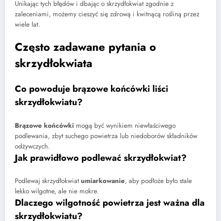
Unikając tych błędów i dbając o skrzydłokwiat zgodnie z
zaleceniami, możemy cieszyć się zdrową i kwitnącą rośliną przez
wiele lat.
Często zadawane pytania o
skrzydłokwiata
Co powoduje brązowe końcówki liści
skrzydłokwiatu?
Brązowe końcówki
mogą być wynikiem niewłaściwego
podlewania, zbyt suchego powietrza lub niedoborów składników
odżywczych.
Jak prawidłowo podlewać skrzydłokwiat?
Podlewaj skrzydłokwiat
umiarkowanie
, aby podłoże było stale
lekko wilgotne, ale nie mokre.
Dlaczego wilgotność powietrza jest ważna dla
skrzydłokwiatu?