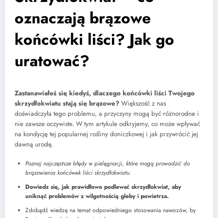
oznaczają brązowe
końcówki liści? Jak go
uratować?
Zastanawiałeś się kiedyś, dlaczego końcówki liści Twojego
skrzydłokwiatu stają się brązowe?
Większość z nas
doświadczyła tego problemu, a przyczyny mogą być różnorodne i
nie zawsze oczywiste. W tym artykule odkryjemy, co może wpływać
na kondycję tej popularnej rośliny doniczkowej i jak przywrócić jej
dawną urodę.
Poznaj najczęstsze błędy w pielęgnacji, które mogą prowadzić do
brązowienia końcówek liści skrzydłokwiatu.
Dowiedz się, jak prawidłowo podlewać skrzydłokwiat, aby
uniknąć problemów z wilgotnością gleby i powietrza.
Zdobądź wiedzę na temat odpowiedniego stosowania nawozów, by