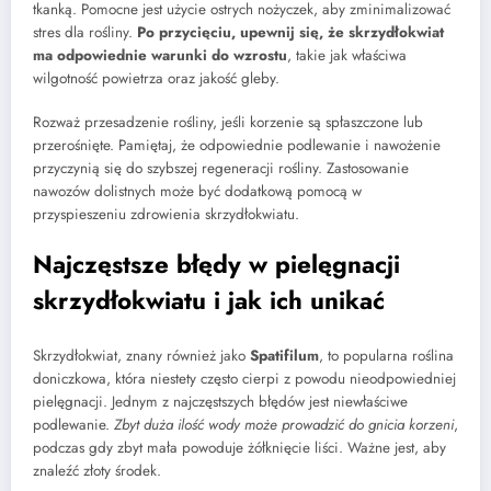
tkanką. Pomocne jest użycie ostrych nożyczek, aby zminimalizować
stres dla rośliny.
Po przycięciu, upewnij się, że skrzydłokwiat
ma odpowiednie warunki do wzrostu
, takie jak właściwa
wilgotność powietrza oraz jakość gleby.
Rozważ przesadzenie rośliny, jeśli korzenie są spłaszczone lub
przerośnięte. Pamiętaj, że odpowiednie podlewanie i nawożenie
przyczynią się do szybszej regeneracji rośliny. Zastosowanie
nawozów dolistnych może być dodatkową pomocą w
przyspieszeniu zdrowienia skrzydłokwiatu.
Najczęstsze błędy w pielęgnacji
skrzydłokwiatu i jak ich unikać
Skrzydłokwiat, znany również jako
Spatifilum
, to popularna roślina
doniczkowa, która niestety często cierpi z powodu nieodpowiedniej
pielęgnacji. Jednym z najczęstszych błędów jest niewłaściwe
podlewanie.
Zbyt duża ilość wody może prowadzić do gnicia korzeni
,
podczas gdy zbyt mała powoduje żółknięcie liści. Ważne jest, aby
znaleźć złoty środek.