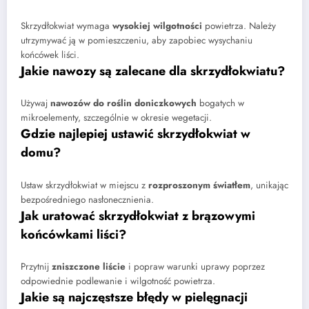
Skrzydłokwiat wymaga
wysokiej wilgotności
powietrza. Należy
utrzymywać ją w pomieszczeniu, aby zapobiec wysychaniu
końcówek liści.
Jakie nawozy są zalecane dla skrzydłokwiatu?
Używaj
nawozów do roślin doniczkowych
bogatych w
mikroelementy, szczególnie w okresie wegetacji.
Gdzie najlepiej ustawić skrzydłokwiat w
domu?
Ustaw skrzydłokwiat w miejscu z
rozproszonym światłem
, unikając
bezpośredniego nasłonecznienia.
Jak uratować skrzydłokwiat z brązowymi
końcówkami liści?
Przytnij
zniszczone liście
i popraw warunki uprawy poprzez
odpowiednie podlewanie i wilgotność powietrza.
Jakie są najczęstsze błędy w pielęgnacji