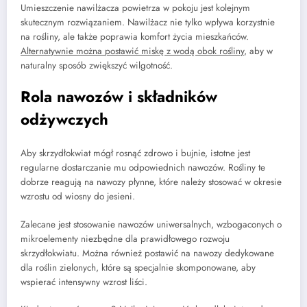
Umieszczenie nawilżacza powietrza w pokoju jest kolejnym
skutecznym rozwiązaniem. Nawilżacz nie tylko wpływa korzystnie
na rośliny, ale także poprawia komfort życia mieszkańców.
Alternatywnie można postawić miskę z wodą obok rośliny
, aby w
naturalny sposób zwiększyć wilgotność.
Rola nawozów i składników
odżywczych
Aby skrzydłokwiat mógł rosnąć zdrowo i bujnie, istotne jest
regularne dostarczanie mu odpowiednich nawozów. Rośliny te
dobrze reagują na nawozy płynne, które należy stosować w okresie
wzrostu od wiosny do jesieni.
Zalecane jest stosowanie nawozów uniwersalnych, wzbogaconych o
mikroelementy niezbędne dla prawidłowego rozwoju
skrzydłokwiatu. Można również postawić na nawozy dedykowane
dla roślin zielonych, które są specjalnie skomponowane, aby
wspierać intensywny wzrost liści.