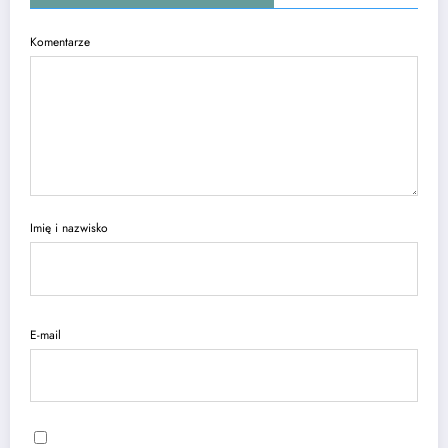
Komentarze
Imię i nazwisko
E-mail