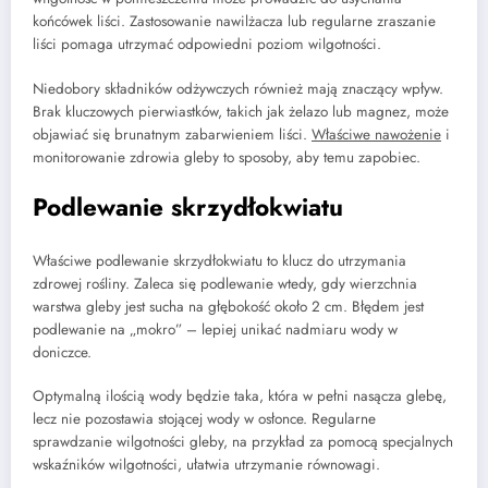
końcówek liści. Zastosowanie nawilżacza lub regularne zraszanie
liści pomaga utrzymać odpowiedni poziom wilgotności.
Niedobory składników odżywczych również mają znaczący wpływ.
Brak kluczowych pierwiastków, takich jak żelazo lub magnez, może
objawiać się brunatnym zabarwieniem liści.
Właściwe nawożenie
i
monitorowanie zdrowia gleby to sposoby, aby temu zapobiec.
Podlewanie skrzydłokwiatu
Właściwe podlewanie skrzydłokwiatu to klucz do utrzymania
zdrowej rośliny. Zaleca się podlewanie wtedy, gdy wierzchnia
warstwa gleby jest sucha na głębokość około 2 cm. Błędem jest
podlewanie na „mokro” – lepiej unikać nadmiaru wody w
doniczce.
Optymalną ilością wody będzie taka, która w pełni nasącza glebę,
lecz nie pozostawia stojącej wody w osłonce. Regularne
sprawdzanie wilgotności gleby, na przykład za pomocą specjalnych
wskaźników wilgotności, ułatwia utrzymanie równowagi.