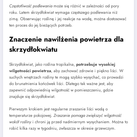
Częstotliwość podlewania
może się różnić w zależności od pory
roku. Latem skrzydłokwiat wymaga częstszego podlewania niż
zimą. Obserwując roślinę i jej reakcje na wodę, można dostosować
ten proces do jej bieżących potrzeb.
Znaczenie nawilżenia powietrza dla
skrzydłokwiatu
Skrzydłokwiat, jako roślina tropikalna,
potrzebuje wysokiej
wilgotności powietrza
, aby zachować zdrowie i piękno liści. W
suchych wnętrzach rośliny te mogą szybko wysychać, co prowadzi
do brunatnienia końcówek liści. Dlatego tak ważne jest, aby
zapewnić odpowiednią wilgotność w pomieszczeniu, gdzie
znajduje się skrzydłokwiat.
Pierwszym krokiem jest regularne zraszanie liści wodą o
temperaturze pokojowej.
Zraszanie pomaga zwiększyć wilgotność
wokół rośliny
i chroni ją przed nadmiernym wysychaniem. Można to
robić kilka razy w tygodniu, zwłaszcza w okresie grzewczym.