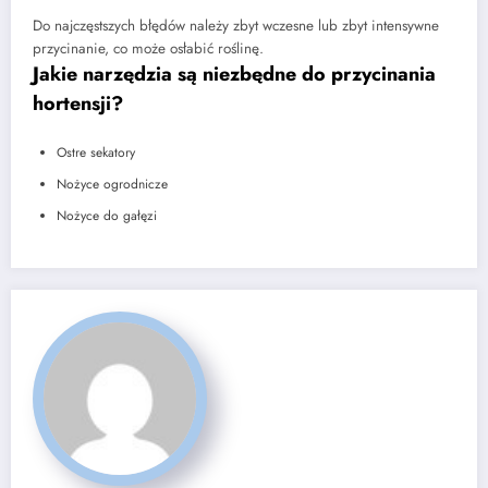
Do najczęstszych błędów należy zbyt wczesne lub zbyt intensywne
przycinanie, co może osłabić roślinę.
Jakie narzędzia są niezbędne do przycinania
hortensji?
Ostre sekatory
Nożyce ogrodnicze
Nożyce do gałęzi