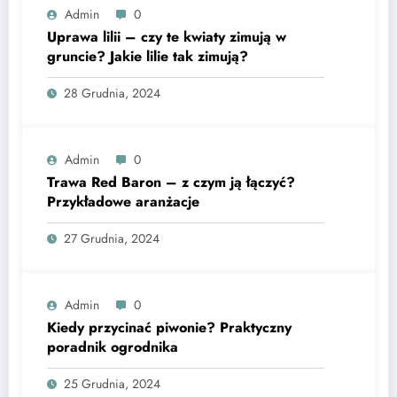
Admin
0
Uprawa lilii – czy te kwiaty zimują w
gruncie? Jakie lilie tak zimują?
28 Grudnia, 2024
Admin
0
Trawa Red Baron – z czym ją łączyć?
Przykładowe aranżacje
27 Grudnia, 2024
Admin
0
Kiedy przycinać piwonie? Praktyczny
poradnik ogrodnika
25 Grudnia, 2024