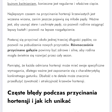
bujnym kwitnieniem
, konieczne jest regularne i właściwe cięcie.
Najlepszym czasem na przycinanie hortensji krzewiastych jest
wczesna wiosna, zanim jeszcze pojawią się młode pędy. Ważne
jest, aby usunąć
stare i uschnięte pędy
, co pozwoli roślinie osiągnąć
lepszy kształt i pozwoli na lepsze rozgałęzienie.
Postaraj się przycinać około jednej trzeciej długości pędów, co
pozwoli na pobudzenie nowych przyrostów.
Równocześnie
przycinane gałęzie
powinny być zdrowe i silne, aby roślina
mogła świetnie się rozwijać przez cały sezon.
Pamiętaj, że każda odmiana hortensji może mieć swoje specyficzne
wymagania, dlatego ważne jest zapoznanie się z charakterystyką
konkretnego gatunku. Dbałość o te detale może znacznie
przedłużyć żywotność i atrakcyjność krzewów hortensji.
Częste błędy podczas przycinania
hortensji i jak ich unikać