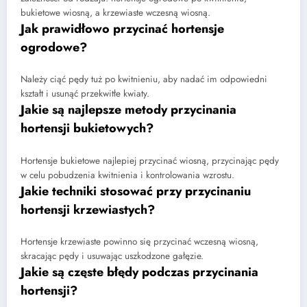
bukietowe wiosną, a krzewiaste wczesną wiosną.
Jak prawidłowo przycinać hortensje
ogrodowe?
Należy ciąć pędy tuż po kwitnieniu, aby nadać im odpowiedni
kształt i usunąć przekwitłe kwiaty.
Jakie są najlepsze metody przycinania
hortensji bukietowych?
Hortensje bukietowe najlepiej przycinać wiosną, przycinając pędy
w celu pobudzenia kwitnienia i kontrolowania wzrostu.
Jakie techniki stosować przy przycinaniu
hortensji krzewiastych?
Hortensje krzewiaste powinno się przycinać wczesną wiosną,
skracając pędy i usuwając uszkodzone gałęzie.
Jakie są częste błędy podczas przycinania
hortensji?