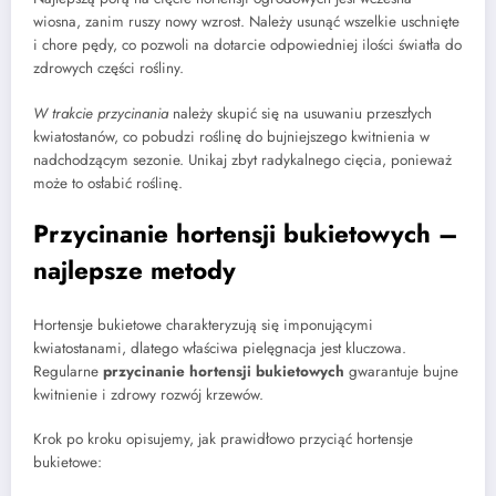
wiosna, zanim ruszy nowy wzrost. Należy usunąć wszelkie uschnięte
i chore pędy, co pozwoli na dotarcie odpowiedniej ilości światła do
zdrowych części rośliny.
W trakcie przycinania
należy skupić się na usuwaniu przeszłych
kwiatostanów, co pobudzi roślinę do bujniejszego kwitnienia w
nadchodzącym sezonie. Unikaj zbyt radykalnego cięcia, ponieważ
może to osłabić roślinę.
Przycinanie hortensji bukietowych –
najlepsze metody
Hortensje bukietowe charakteryzują się imponującymi
kwiatostanami, dlatego właściwa pielęgnacja jest kluczowa.
Regularne
przycinanie hortensji bukietowych
gwarantuje bujne
kwitnienie i zdrowy rozwój krzewów.
Krok po kroku opisujemy, jak prawidłowo przyciąć hortensje
bukietowe: