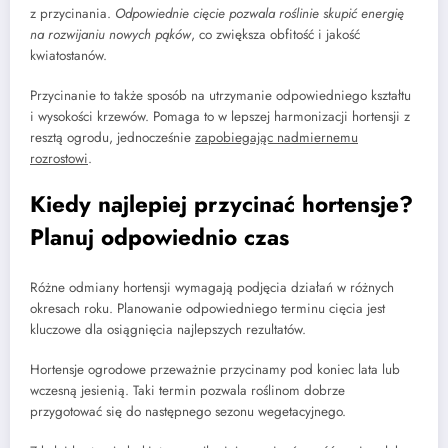
z przycinania.
Odpowiednie cięcie pozwala roślinie skupić energię
na rozwijaniu nowych pąków
, co zwiększa obfitość i jakość
kwiatostanów.
Przycinanie to także sposób na utrzymanie odpowiedniego kształtu
i wysokości krzewów. Pomaga to w lepszej harmonizacji hortensji z
resztą ogrodu, jednocześnie
zapobiegając nadmiernemu
rozrostowi
.
Kiedy najlepiej przycinać hortensje?
Planuj odpowiednio czas
Różne odmiany hortensji wymagają podjęcia działań w różnych
okresach roku. Planowanie odpowiedniego terminu cięcia jest
kluczowe dla osiągnięcia najlepszych rezultatów.
Hortensje ogrodowe przeważnie przycinamy pod koniec lata lub
wczesną jesienią. Taki termin pozwala roślinom dobrze
przygotować się do następnego sezonu wegetacyjnego.