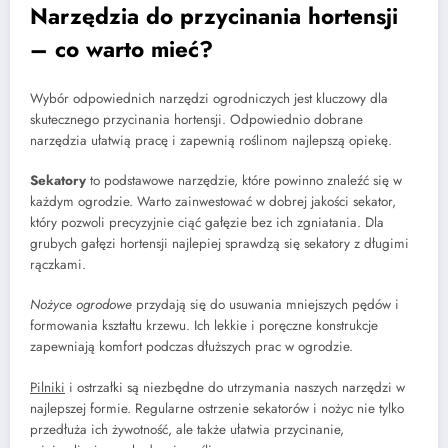
Narzędzia do przycinania hortensji
– co warto mieć?
Wybór odpowiednich narzędzi ogrodniczych jest kluczowy dla
skutecznego przycinania hortensji. Odpowiednio dobrane
narzędzia ułatwią pracę i zapewnią roślinom najlepszą opiekę.
Sekatory
to podstawowe narzędzie, które powinno znaleźć się w
każdym ogrodzie. Warto zainwestować w dobrej jakości sekator,
który pozwoli precyzyjnie ciąć gałęzie bez ich zgniatania. Dla
grubych gałęzi hortensji najlepiej sprawdzą się sekatory z długimi
rączkami.
Nożyce ogrodowe
przydają się do usuwania mniejszych pędów i
formowania kształtu krzewu. Ich lekkie i poręczne konstrukcje
zapewniają komfort podczas dłuższych prac w ogrodzie.
Pilniki
i ostrzałki są niezbędne do utrzymania naszych narzędzi w
najlepszej formie. Regularne ostrzenie sekatorów i nożyc nie tylko
przedłuża ich żywotność, ale także ułatwia przycinanie,