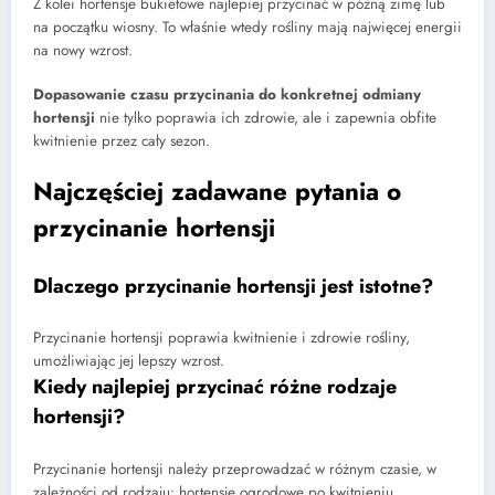
Z kolei hortensje bukietowe najlepiej przycinać w późną zimę lub
na początku wiosny. To właśnie wtedy rośliny mają najwięcej energii
na nowy wzrost.
Dopasowanie czasu przycinania do konkretnej odmiany
hortensji
nie tylko poprawia ich zdrowie, ale i zapewnia obfite
kwitnienie przez cały sezon.
Najczęściej zadawane pytania o
przycinanie hortensji
Dlaczego przycinanie hortensji jest istotne?
Przycinanie hortensji poprawia kwitnienie i zdrowie rośliny,
umożliwiając jej lepszy wzrost.
Kiedy najlepiej przycinać różne rodzaje
hortensji?
Przycinanie hortensji należy przeprowadzać w różnym czasie, w
zależności od rodzaju: hortensje ogrodowe po kwitnieniu,