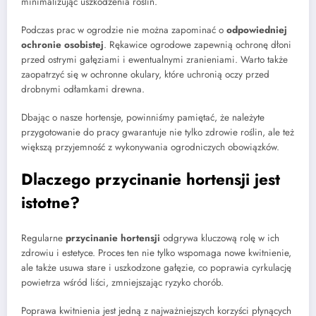
minimalizując uszkodzenia roślin.
Podczas prac w ogrodzie nie można zapominać o
odpowiedniej
ochronie osobistej
. Rękawice ogrodowe zapewnią ochronę dłoni
przed ostrymi gałęziami i ewentualnymi zranieniami. Warto także
zaopatrzyć się w ochronne okulary, które uchronią oczy przed
drobnymi odłamkami drewna.
Dbając o nasze hortensje, powinniśmy pamiętać, że należyte
przygotowanie do pracy gwarantuje nie tylko zdrowie roślin, ale też
większą przyjemność z wykonywania ogrodniczych obowiązków.
Dlaczego przycinanie hortensji jest
istotne?
Regularne
przycinanie hortensji
odgrywa kluczową rolę w ich
zdrowiu i estetyce. Proces ten nie tylko wspomaga nowe kwitnienie,
ale także usuwa stare i uszkodzone gałęzie, co poprawia cyrkulację
powietrza wśród liści, zmniejszając ryzyko chorób.
Poprawa kwitnienia jest jedną z najważniejszych korzyści płynących