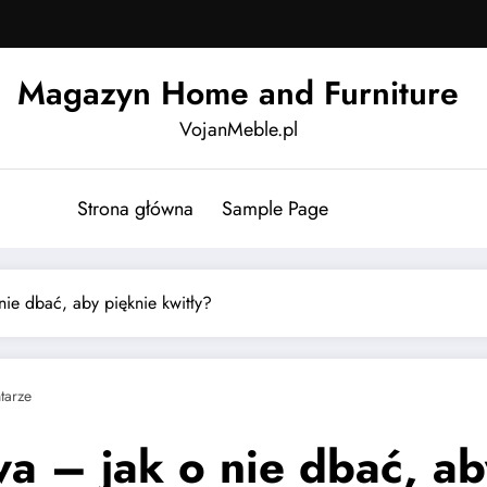
Magazyn Home and Furniture
VojanMeble.pl
Strona główna
Sample Page
ie dbać, aby pięknie kwitły?
tarze
a – jak o nie dbać, ab