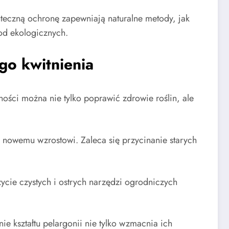
uteczną ochronę zapewniają naturalne metody, jak
od ekologicznych.
go kwitnienia
ności można nie tylko poprawić zdrowie roślin, ale
a nowemu wzrostowi. Zaleca się przycinanie starych
ycie czystych i ostrych narzędzi ogrodniczych
e kształtu pelargonii nie tylko wzmacnia ich