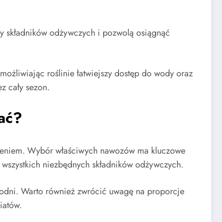
ry składników odżywczych i pozwolą osiągnąć
możliwiając roślinie łatwiejszy dostęp do wody oraz
ez cały sezon.
lać?
nieniem. Wybór właściwych nawozów ma kluczowe
wszystkich niezbędnych składników odżywczych.
godni. Warto również zwrócić uwagę na proporcje
iatów.