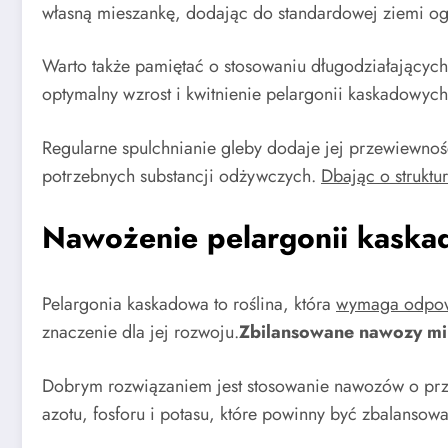
własną mieszankę, dodając do standardowej ziemi ogr
Warto także pamiętać o stosowaniu długodziałającyc
optymalny wzrost i kwitnienie pelargonii kaskadowych
Regularne spulchnianie gleby dodaje jej przewiewnośc
potrzebnych substancji odżywczych.
Dbając o struktu
Nawożenie pelargonii kaskad
Pelargonia kaskadowa to roślina, która
wymaga odpow
znaczenie dla jej rozwoju.
Zbilansowane nawozy mi
Dobrym rozwiązaniem jest stosowanie nawozów o prze
azotu, fosforu i potasu, które powinny być zbalansow