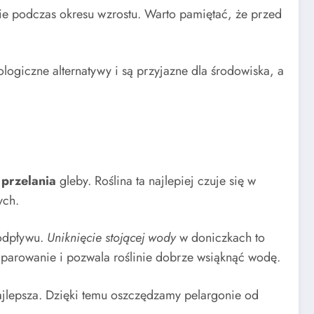
nie podczas okresu wzrostu. Warto pamiętać, że przed
logiczne alternatywy i są przyjazne dla środowiska, a
 przelania
gleby. Roślina ta najlepiej czuje się w
ych.
 odpływu.
Uniknięcie stojącej wody
w doniczkach to
parowanie i pozwala roślinie dobrze wsiąknąć wodę.
ajlepsza. Dzięki temu oszczędzamy pelargonie od