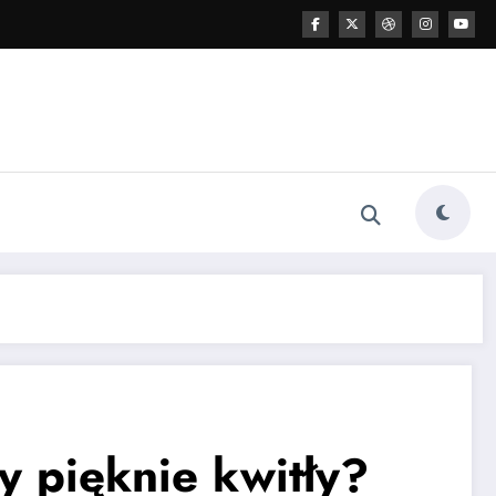
y pięknie kwitły?