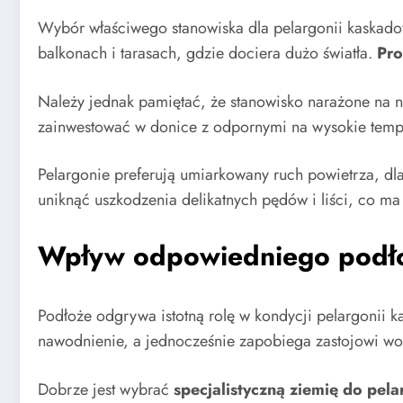
Wybór właściwego stanowiska dla pelargonii kaskadowy
balkonach i tarasach, gdzie dociera dużo światła.
Pro
Należy jednak pamiętać, że stanowisko narażone na
zainwestować w donice z odpornymi na wysokie tempe
Pelargonie preferują umiarkowany ruch powietrza, dl
uniknąć uszkodzenia delikatnych pędów i liści, co ma
Wpływ odpowiedniego podło
Podłoże odgrywa istotną rolę w kondycji pelargonii 
nawodnienie, a jednocześnie zapobiega zastojowi wo
Dobrze jest wybrać
specjalistyczną ziemię do pela