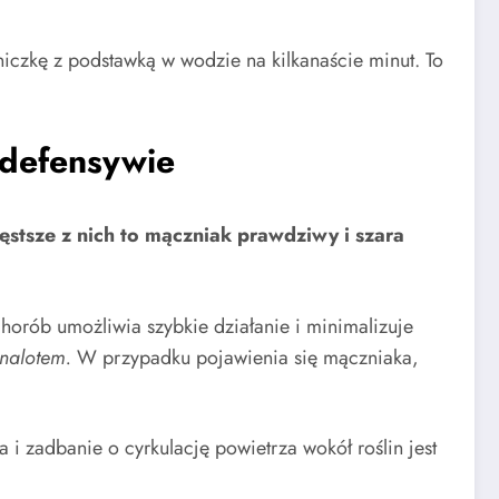
iczkę z podstawką w wodzie na kilkanaście minut. To
 defensywie
ęstsze z nich to mączniak prawdziwy i szara
orób umożliwia szybkie działanie i minimalizuje
 nalotem.
W przypadku pojawienia się mączniaka,
i zadbanie o cyrkulację powietrza wokół roślin jest