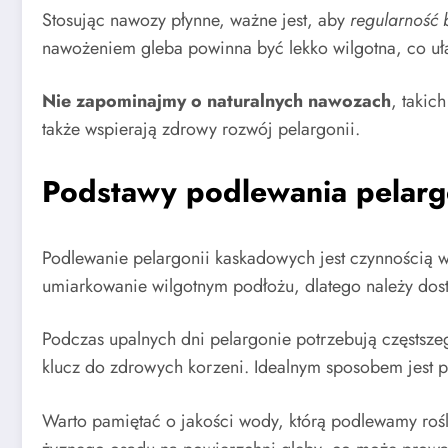
Stosując nawozy płynne, ważne jest, aby
regularność
nawożeniem gleba powinna być lekko wilgotna, co uł
Nie zapominajmy o naturalnych nawozach
, takic
także wspierają zdrowy rozwój pelargonii.
Podstawy podlewania pelarg
Podlewanie pelargonii kaskadowych jest czynnością
umiarkowanie wilgotnym podłożu, dlatego należy 
Podczas upalnych dni pelargonie potrzebują częstsz
klucz do zdrowych korzeni. Idealnym sposobem jest 
Warto pamiętać o jakości wody, którą podlewamy rośl