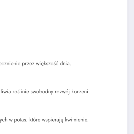
ecznienie przez większość dnia.
liwia roślinie swobodny rozwój korzeni.
h w potas, które wspierają kwitnienie.