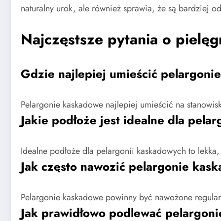
naturalny urok, ale również sprawia, że są bardziej 
Najczęstsze pytania o pielę
Gdzie najlepiej umieścić pelargon
Pelargonie kaskadowe najlepiej umieścić na stanowis
Jakie podłoże jest idealne dla pel
Idealne podłoże dla pelargonii kaskadowych to lekka,
Jak często nawozić pelargonie kas
Pelargonie kaskadowe powinny być nawożone regularni
Jak prawidłowo podlewać pelargon