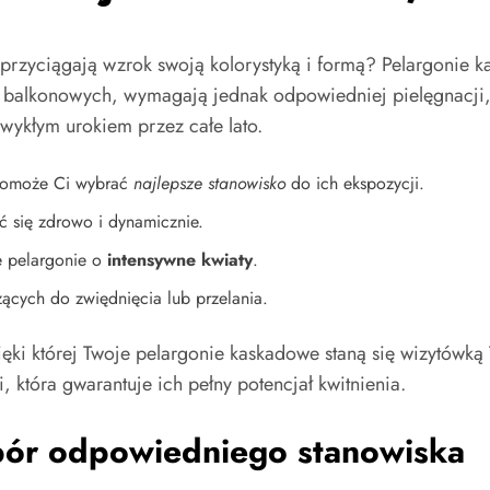
e przyciągają wzrok swoją kolorystyką i formą? Pelargonie 
in balkonowych, wymagają jednak odpowiedniej pielęgnacji,
zwykłym urokiem przez całe lato.
 pomoże Ci wybrać
najlepsze stanowisko
do ich ekspozycji.
ać się zdrowo i dynamicznie.
e pelargonie o
intensywne kwiaty
.
ących do zwiędnięcia lub przelania.
ęki której Twoje pelargonie kaskadowe staną się wizytówk
i, która gwarantuje ich pełny potencjał kwitnienia.
bór odpowiedniego stanowiska