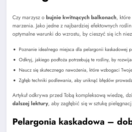
Czy marzysz o
bujnie kwitnących balkonach
, któr
marzenia. Jako jedne z najbardziej efektownych rośl
optymalne warunki do wzrostu, by cieszyć się ich nie
Poznanie idealnego miejsca dla pelargonii kaskadowej
Odkryj, jakiego podłoża potrzebują te rośliny, by rozwij
Naucz się skutecznego nawożenia, które wzbogaci Twoj
Zgłęb techniki podlewania, aby uniknąć błędów prowadz
Artykuł odkrywa przed Tobą kompleksową wiedzę, dzi
dalszej lektury
, aby zagłębić się w sztukę pielęgnacj
Pelargonia kaskadowa – do