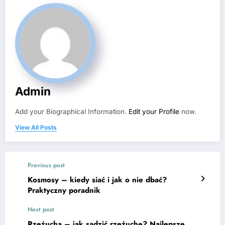
Admin
Add your Biographical Information.
Edit your Profile
now.
View All Posts
Previous post
Kosmosy – kiedy siać i jak o nie dbać?
Praktyczny poradnik
Next post
Rzeżucha – jak sadzić rzeżuchę? Najlepsze