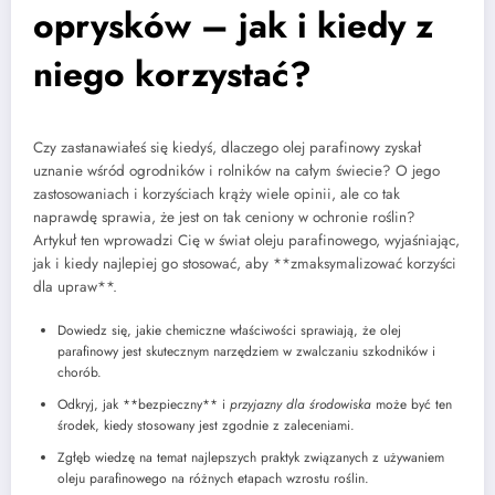
oprysków – jak i kiedy z
niego korzystać?
Czy zastanawiałeś się kiedyś, dlaczego olej parafinowy zyskał
uznanie wśród ogrodników i rolników na całym świecie? O jego
zastosowaniach i korzyściach krąży wiele opinii, ale co tak
naprawdę sprawia, że jest on tak ceniony w ochronie roślin?
Artykuł ten wprowadzi Cię w świat oleju parafinowego, wyjaśniając,
jak i kiedy najlepiej go stosować, aby **zmaksymalizować korzyści
dla upraw**.
Dowiedz się, jakie chemiczne właściwości sprawiają, że olej
parafinowy jest skutecznym narzędziem w zwalczaniu szkodników i
chorób.
Odkryj, jak **bezpieczny** i
przyjazny dla środowiska
może być ten
środek, kiedy stosowany jest zgodnie z zaleceniami.
Zgłęb wiedzę na temat najlepszych praktyk związanych z używaniem
oleju parafinowego na różnych etapach wzrostu roślin.