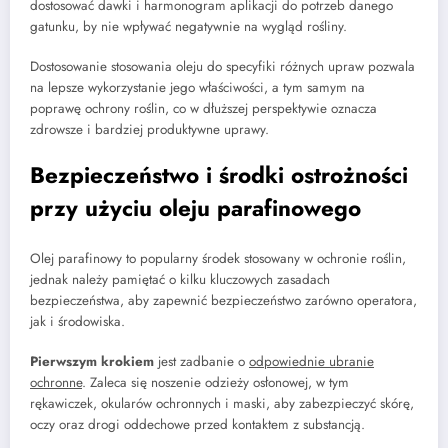
dostosować dawki i harmonogram aplikacji do potrzeb danego
gatunku, by nie wpływać negatywnie na wygląd rośliny.
Dostosowanie stosowania oleju do specyfiki różnych upraw pozwala
na lepsze wykorzystanie jego właściwości, a tym samym na
poprawę ochrony roślin, co w dłuższej perspektywie oznacza
zdrowsze i bardziej produktywne uprawy.
Bezpieczeństwo i środki ostrożności
przy użyciu oleju parafinowego
Olej parafinowy to popularny środek stosowany w ochronie roślin,
jednak należy pamiętać o kilku kluczowych zasadach
bezpieczeństwa, aby zapewnić bezpieczeństwo zarówno operatora,
jak i środowiska.
Pierwszym krokiem
jest zadbanie o
odpowiednie ubranie
ochronne
. Zaleca się noszenie odzieży osłonowej, w tym
rękawiczek, okularów ochronnych i maski, aby zabezpieczyć skórę,
oczy oraz drogi oddechowe przed kontaktem z substancją.