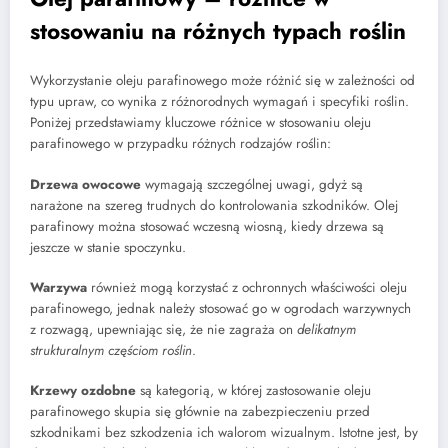
stosowaniu na różnych typach roślin
Wykorzystanie oleju parafinowego może różnić się w zależności od
typu upraw, co wynika z różnorodnych wymagań i specyfiki roślin.
Poniżej przedstawiamy kluczowe różnice w stosowaniu oleju
parafinowego w przypadku różnych rodzajów roślin:
Drzewa owocowe
wymagają szczególnej uwagi, gdyż są
narażone na szereg trudnych do kontrolowania szkodników. Olej
parafinowy można stosować wczesną wiosną, kiedy drzewa są
jeszcze w stanie spoczynku.
Warzywa
również mogą korzystać z ochronnych właściwości oleju
parafinowego, jednak należy stosować go w ogrodach warzywnych
z rozwagą, upewniając się, że nie zagraża on
delikatnym
strukturalnym częściom roślin
.
Krzewy ozdobne
są kategorią, w której zastosowanie oleju
parafinowego skupia się głównie na zabezpieczeniu przed
szkodnikami bez szkodzenia ich walorom wizualnym. Istotne jest, by