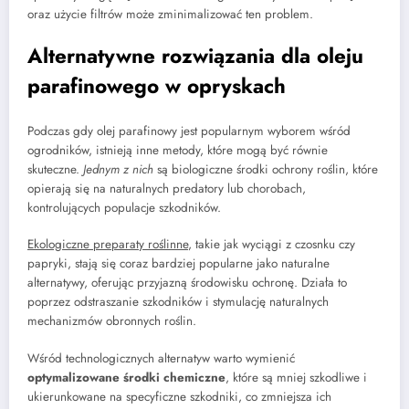
oraz użycie filtrów może zminimalizować ten problem.
Alternatywne rozwiązania dla oleju
parafinowego w opryskach
Podczas gdy olej parafinowy jest popularnym wyborem wśród
ogrodników, istnieją inne metody, które mogą być równie
skuteczne.
Jednym z nich
są biologiczne środki ochrony roślin, które
opierają się na naturalnych predatory lub chorobach,
kontrolujących populacje szkodników.
Ekologiczne preparaty roślinne
, takie jak wyciągi z czosnku czy
papryki, stają się coraz bardziej popularne jako naturalne
alternatywy, oferując przyjazną środowisku ochronę. Działa to
poprzez odstraszanie szkodników i stymulację naturalnych
mechanizmów obronnych roślin.
Wśród technologicznych alternatyw warto wymienić
optymalizowane środki chemiczne
, które są mniej szkodliwe i
ukierunkowane na specyficzne szkodniki, co zmniejsza ich