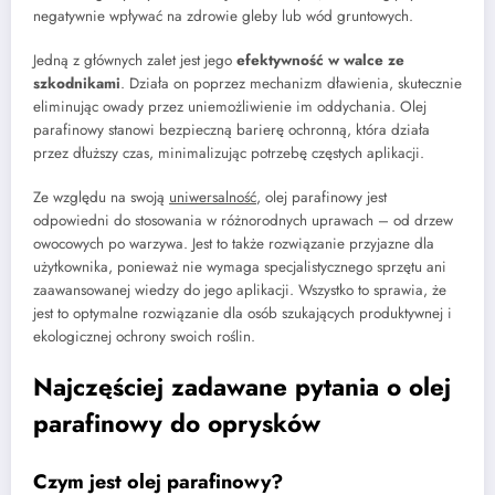
negatywnie wpływać na zdrowie gleby lub wód gruntowych.
Jedną z głównych zalet jest jego
efektywność w walce ze
szkodnikami
. Działa on poprzez mechanizm dławienia, skutecznie
eliminując owady przez uniemożliwienie im oddychania. Olej
parafinowy stanowi bezpieczną barierę ochronną, która działa
przez dłuższy czas, minimalizując potrzebę częstych aplikacji.
Ze względu na swoją
uniwersalność
, olej parafinowy jest
odpowiedni do stosowania w różnorodnych uprawach – od drzew
owocowych po warzywa. Jest to także rozwiązanie przyjazne dla
użytkownika, ponieważ nie wymaga specjalistycznego sprzętu ani
zaawansowanej wiedzy do jego aplikacji. Wszystko to sprawia, że
jest to optymalne rozwiązanie dla osób szukających produktywnej i
ekologicznej ochrony swoich roślin.
Najczęściej zadawane pytania o olej
parafinowy do oprysków
Czym jest olej parafinowy?