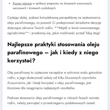
Poznaj różnice
w aplikacji preparatu na drzewach owocowych,
warzywach i krzewach ozdobnych.
Czytając dalej, zyskasz kompleksową perspektywę na zastosowania
oleju parafinowego, co pozwoli Ci podejmować świadome decyzje
dotyczące zdrowia Twoich roślin. **Wejdź w świat nowoczesnego
ogrodnictwa** i przekonaj się, jakie możliwości przed Tobą stoją!
Najlepsze praktyki stosowania oleju
parafinowego – jak i kiedy z niego
korzystać?
Olej parafinowy to użyteczne narzędzie w ochronie wielu gatunków
roślin, a jego skuteczność zależy od kilku kluczowych czynników.
Zrozumienie,
jak i kiedy
korzystać z oleju parafinowego, jest
kluczowe dla osiągnięcia najlepszych rezultatów.
Podczas stosowania oleju parafinowego w różnych fazach wzrostu
roślin, należy pamiętać o przestrzeganiu podstawowych zasad: