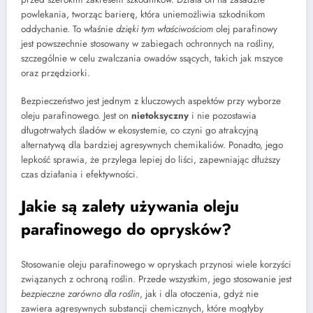
powlekania, tworząc barierę, która uniemożliwia szkodnikom
oddychanie. To właśnie
dzięki tym właściwościom
olej parafinowy
jest powszechnie stosowany w zabiegach ochronnych na rośliny,
szczególnie w celu zwalczania owadów ssących, takich jak mszyce
oraz przędziorki.
Bezpieczeństwo jest jednym z kluczowych aspektów przy wyborze
oleju parafinowego. Jest on
nietoksyczny
i nie pozostawia
długotrwałych śladów w ekosystemie, co czyni go atrakcyjną
alternatywą dla bardziej agresywnych chemikaliów. Ponadto, jego
lepkość sprawia, że przylega lepiej do liści, zapewniając dłuższy
czas działania i efektywności.
Jakie są zalety używania oleju
parafinowego do oprysków?
Stosowanie oleju parafinowego w opryskach przynosi wiele korzyści
związanych z ochroną roślin. Przede wszystkim, jego stosowanie jest
bezpieczne zarówno dla roślin
, jak i dla otoczenia, gdyż nie
zawiera agresywnych substancji chemicznych, które mogłyby