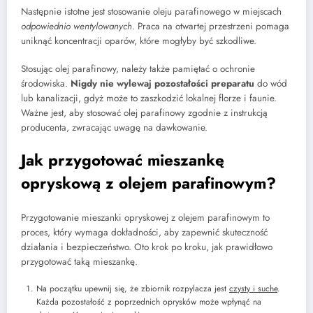
Następnie istotne jest stosowanie oleju parafinowego w miejscach
odpowiednio wentylowanych
. Praca na otwartej przestrzeni pomaga
uniknąć koncentracji oparów, które mogłyby być szkodliwe.
Stosując olej parafinowy, należy także pamiętać o ochronie
środowiska.
Nigdy nie wylewaj pozostałości preparatu
do wód
lub kanalizacji, gdyż może to zaszkodzić lokalnej florze i faunie.
Ważne jest, aby stosować olej parafinowy zgodnie z instrukcją
producenta, zwracając uwagę na dawkowanie.
Jak przygotować mieszankę
opryskową z olejem parafinowym?
Przygotowanie mieszanki opryskowej z olejem parafinowym to
proces, który wymaga dokładności, aby zapewnić skuteczność
działania i bezpieczeństwo. Oto krok po kroku, jak prawidłowo
przygotować taką mieszankę.
Na początku upewnij się, że zbiornik rozpylacza jest
czysty i suche
.
Każda pozostałość z poprzednich oprysków może wpłynąć na