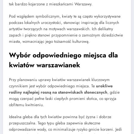
tak bardzo kojarzone z mieszkańcami Warszawy.
Pod względem symbolicznym, kwiaty te są często wykorzystywane
podczas lokalnych uroczystości, stanowiąc inspirację dla licznych
artystów tworzących na motywach warszawskich. Ich delikatny
zapach i piękno stanowi przypomnienie o zamożnym dziedzictwie
miasta, wzmacniając jego tożsamość kulturową.
Wybór odpowiedniego miejsca dla
kwiatów warszawianek
Przy planowaniu uprawy kwiatów warszawianek kluczowym
czynnikiem jest wybór odpowiedniego miejsca. Te
urokliwe
rośliny najlepiej rosną na stanowiskach słonecznych
, gdzie
mogą czerpać pełne łaski ciepłych promieni słońca, co sprzyja
obfitemu kwitnieniu.
Idealna gleba dla tych kwiatów powinna być żyzna i dobrze
przepuszczalna. Tego typu gleba zapewnia skuteczne
odprowadzanie wody, co minimalizuje ryzyko gnicie korzeni. Jeśli