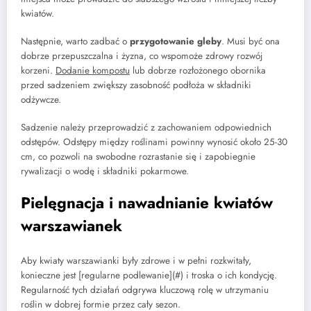
kwiatów.
Następnie, warto zadbać o
przygotowanie gleby
. Musi być ona
dobrze przepuszczalna i żyzna, co wspomoże zdrowy rozwój
korzeni.
Dodanie kompostu
lub dobrze rozłożonego obornika
przed sadzeniem zwiększy zasobność podłoża w składniki
odżywcze.
Sadzenie należy przeprowadzić z zachowaniem odpowiednich
odstępów. Odstępy między roślinami powinny wynosić około 25-30
cm, co pozwoli na swobodne rozrastanie się i zapobiegnie
rywalizacji o wodę i składniki pokarmowe.
Pielęgnacja i nawadnianie kwiatów
warszawianek
Aby kwiaty warszawianki były zdrowe i w pełni rozkwitały,
konieczne jest [regularne podlewanie](#) i troska o ich kondycję.
Regularność tych działań odgrywa kluczową rolę w utrzymaniu
roślin w dobrej formie przez cały sezon.