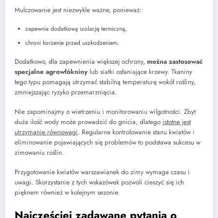
Mulczowanie jest niezwykle ważne, ponieważ:
zapewnia dodatkową izolację termiczną,
chroni korzenie przed uszkodzeniem.
Dodatkowo, dla zapewnienia większej ochrony,
można zastosować
specjalne agrowłókniny
lub siatki osłaniające krzewy. Tkaniny
tego typu pomagają utrzymać stabilną temperaturę wokół rośliny,
zmniejszając ryzyko przemarznięcia.
Nie zapominajmy o wietrzeniu i monitorowaniu wilgotności. Zbyt
duża ilość wody może prowadzić do gnicia, dlatego
istotne jest
utrzymanie równowagi
. Regularne kontrolowanie stanu kwiatów i
eliminowanie pojawiających się problemów to podstawa sukcesu w
zimowaniu roślin.
Przygotowanie kwiatów warszawianek do zimy wymaga czasu i
uwagi. Skorzystanie z tych wskazówek pozwoli cieszyć się ich
pięknem również w kolejnym sezonie.
Najczęściej zadawane pytania o