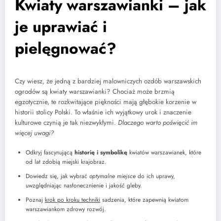
Kwiaty warszawianki – jak
je uprawiać i
pielęgnować?
Czy wiesz, że jedną z bardziej malowniczych ozdób warszawskich
ogrodów są kwiaty warszawianki? Chociaż może brzmią
egzotycznie, te rozkwitające piękności mają głębokie korzenie w
historii stolicy Polski. To właśnie ich wyjątkowy urok i znaczenie
kulturowe czynią je tak niezwykłymi.
Dlaczego warto poświęcić im
więcej uwagi?
Odkryj fascynującą
historię i symbolikę
kwiatów warszawianek, które
od lat zdobią miejski krajobraz.
Dowiedz się, jak wybrać
optymalne miejsce
do ich uprawy,
uwzględniając nasłonecznienie i jakość gleby.
Poznaj
krok po kroku techniki
sadzenia, które zapewnią kwiatom
warszawiankom zdrowy rozwój.