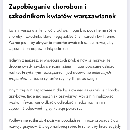
Zapobieganie chorobom i
szkodnikom kwiatów warszawianek
Kwiaty warszawianki, choć urokliwe, mogą być podatne na różne
choroby i szkodniki, które mogą zakłócić ich wzrost i kwitnienie.
Ważne jest, aby
aktywnie monitorować
ich stan zdrowia, aby
zapewnić im odpowiednią ochronę.
Jednym z najczęściej występujących problemów są mszyce. Te
drobne owady szybko się rozmnażają i mogą poważnie osłabić
roślinę. Przydatnym rozwiązaniem jest stosowanie
naturalnych
preparatów
na bazie cytrusów czy mydła potasowego.
Innym częstym zagrożeniem dla kwiatów warszawianek są choroby
grzybowe, takie jak mączniak prawdziwy. Aby zminimalizować
ryzyko infekcji, warto dbać o odległość między roślinami i
zapewnić odpowiednią cyrkulację powietrza.
Podlewanie
roślin zbyt późnym popołudniem może prowadzić do
rozwoju grzybów. Dlatego najlepiej robić to rano, aby liście zdążyły