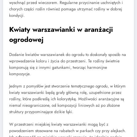
wyschnąć przed wieczorem. Regularne przycinanie uschniętych i
chorych części roślin również pomaga utrzymać rośliny w dobrej
kondycji.
Kwiaty warszawianki w aranżacji
ogrodowej
Dodanie kwiatów warszawianek do ogrodu to doskonały sposób na
wprowadzenie koloru i życia do przestrzeni. Te rośliny świetnie
komponują się z innymi gatunkami, tworząc harmonijne
kompozycje.
Jednym z pomysłów jest stworzenie
tematycznego ogrodu
, w którym
kwiaty warszawianki będą grały główną rolę, uzupełnione przez
rośliny, które podkreślą ich kolorystykę. Możliwości aranżacyjne są
niemal nieograniczone, od kompozycji liniowych aż po złożone
struktury przypominające dzikie łąki.
W przestrzeni miejskiej kwiaty warszawianki mogą być z
powodzeniem stosowane na rabatach w parkach czy przy alejkach.