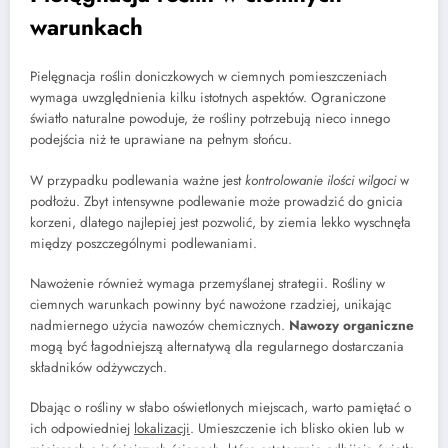
warunkach
Pielęgnacja roślin doniczkowych w ciemnych pomieszczeniach
wymaga uwzględnienia kilku istotnych aspektów. Ograniczone
światło naturalne powoduje, że rośliny potrzebują nieco innego
podejścia niż te uprawiane na pełnym słońcu.
W przypadku podlewania ważne jest
kontrolowanie ilości wilgoci
w
podłożu. Zbyt intensywne podlewanie może prowadzić do gnicia
korzeni, dlatego najlepiej jest pozwolić, by ziemia lekko wyschnęła
między poszczególnymi podlewaniami.
Nawożenie również wymaga przemyślanej strategii. Rośliny w
ciemnych warunkach powinny być nawożone rzadziej, unikając
nadmiernego użycia nawozów chemicznych.
Nawozy organiczne
mogą być łagodniejszą alternatywą dla regularnego dostarczania
składników odżywczych.
Dbając o rośliny w słabo oświetlonych miejscach, warto pamiętać o
ich odpowiedniej
lokalizacji
. Umieszczenie ich blisko okien lub w