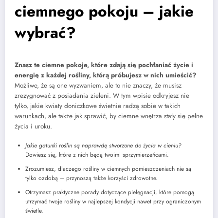
ciemnego pokoju – jakie
wybrać?
Znasz te ciemne pokoje, które zdają się pochłaniać życie i
energię z każdej rośliny, którą próbujesz w nich umieścić?
Możliwe, że są one wyzwaniem, ale to nie znaczy, że musisz
zrezygnować z posiadania zieleni. W tym wpisie odkryjesz nie
tylko, jakie kwiaty doniczkowe świetnie radzą sobie w takich
warunkach, ale także jak sprawić, by ciemne wnętrza stały się pełne
życia i uroku.
Jakie gatunki roślin są naprawdę stworzone do życia w cieniu?
Dowiesz się, które z nich będą twoimi sprzymierzeńcami.
Zrozumiesz, dlaczego rośliny w ciemnych pomieszczeniach nie są
tylko ozdobą – przynoszą także korzyści zdrowotne.
Otrzymasz praktyczne porady dotyczące pielęgnacji, które pomogą
utrzymać twoje rośliny w najlepszej kondycji nawet przy ograniczonym
świetle.