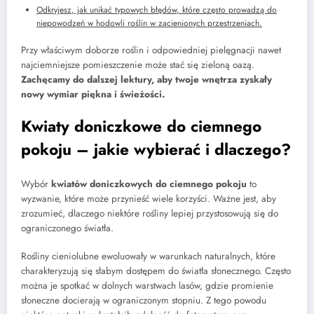
Odkryjesz, jak unikać typowych błędów, które często prowadzą do
niepowodzeń w hodowli roślin w zacienionych przestrzeniach.
Przy właściwym doborze roślin i odpowiedniej pielęgnacji nawet
najciemniejsze pomieszczenie może stać się zieloną oazą.
Zachęcamy do dalszej lektury, aby twoje wnętrza zyskały
nowy wymiar piękna i świeżości.
Kwiaty doniczkowe do ciemnego
pokoju – jakie wybierać i dlaczego?
Wybór
kwiatów doniczkowych do ciemnego pokoju
to
wyzwanie, które może przynieść wiele korzyści. Ważne jest, aby
zrozumieć, dlaczego niektóre rośliny lepiej przystosowują się do
ograniczonego światła.
Rośliny cieniolubne ewoluowały w warunkach naturalnych, które
charakteryzują się słabym dostępem do światła słonecznego. Często
można je spotkać w dolnych warstwach lasów, gdzie promienie
słoneczne docierają w ograniczonym stopniu. Z tego powodu