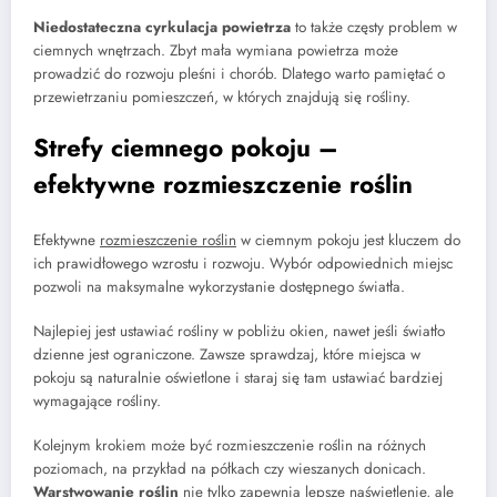
Niedostateczna cyrkulacja powietrza
to także częsty problem w
ciemnych wnętrzach. Zbyt mała wymiana powietrza może
prowadzić do rozwoju pleśni i chorób. Dlatego warto pamiętać o
przewietrzaniu pomieszczeń, w których znajdują się rośliny.
Strefy ciemnego pokoju –
efektywne rozmieszczenie roślin
Efektywne
rozmieszczenie roślin
w ciemnym pokoju jest kluczem do
ich prawidłowego wzrostu i rozwoju. Wybór odpowiednich miejsc
pozwoli na maksymalne wykorzystanie dostępnego światła.
Najlepiej jest ustawiać rośliny w pobliżu okien, nawet jeśli światło
dzienne jest ograniczone. Zawsze sprawdzaj, które miejsca w
pokoju są naturalnie oświetlone i staraj się tam ustawiać bardziej
wymagające rośliny.
Kolejnym krokiem może być rozmieszczenie roślin na różnych
poziomach, na przykład na półkach czy wieszanych donicach.
Warstwowanie roślin
nie tylko zapewnia lepsze naświetlenie, ale