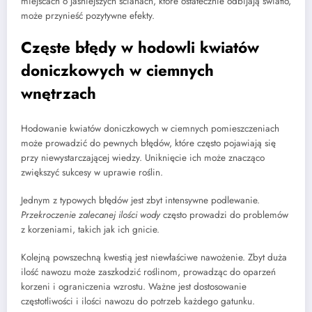
miejscach o jaśniejszych ścianach, które ostatecznie odbijają światło,
może przynieść pozytywne efekty.
Częste błędy w hodowli kwiatów
doniczkowych w ciemnych
wnętrzach
Hodowanie kwiatów doniczkowych w ciemnych pomieszczeniach
może prowadzić do pewnych błędów, które często pojawiają się
przy niewystarczającej wiedzy. Uniknięcie ich może znacząco
zwiększyć sukcesy w uprawie roślin.
Jednym z typowych błędów jest zbyt intensywne podlewanie.
Przekroczenie zalecanej ilości wody
często prowadzi do problemów
z korzeniami, takich jak ich gnicie.
Kolejną powszechną kwestią jest niewłaściwe nawożenie. Zbyt duża
ilość nawozu może zaszkodzić roślinom, prowadząc do oparzeń
korzeni i ograniczenia wzrostu. Ważne jest dostosowanie
częstotliwości i ilości nawozu do potrzeb każdego gatunku.