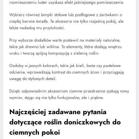
rozmieszczeniu luster uzyskasz efekt jaśniejszego pomieszczenia.
Wybierz również lampki stołowe lub podłogowe z żarówkami o
ciepłej barwie światła. Te akcesoria nie tylko rozjaśnią pokój, ale
także nadadzą mu przytulności.
Przy wyborze dodatków warto postawić na materiały naturalne,
takie jak drewno lub wiklina. To elementy, które dodają wnętrzu
uroku i tworzą spójną kompozycję z zielenią roślin.
Ozdoby w jasnych kolorach, takie jak bieli, beże czy pastelowe
odcienie, wprowadzają kontrast do ciemnych ścian i przyciągają
uwagę do stylowych detali.
Dzięki odpowiednim akcesoriom ciemne przestrzenie zyskają nowy
wymiar, stając się nie tylko funkcjonalne, ale i piękne.
Najczęściej zadawane pytania
dotyczące roślin doniczkowych do
ciemnych pokoi