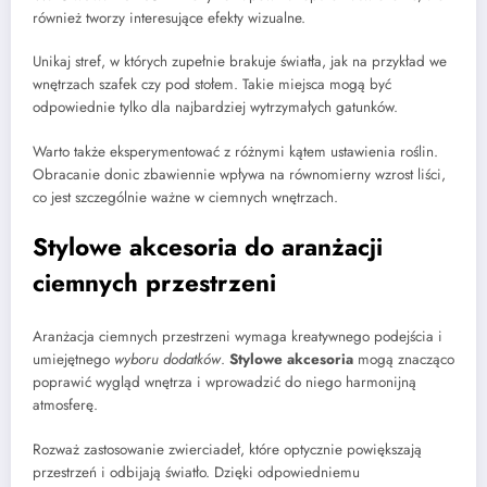
również tworzy interesujące efekty wizualne.
Unikaj stref, w których zupełnie brakuje światła, jak na przykład we
wnętrzach szafek czy pod stołem. Takie miejsca mogą być
odpowiednie tylko dla najbardziej wytrzymałych gatunków.
Warto także eksperymentować z różnymi kątem ustawienia roślin.
Obracanie donic zbawiennie wpływa na równomierny wzrost liści,
co jest szczególnie ważne w ciemnych wnętrzach.
Stylowe akcesoria do aranżacji
ciemnych przestrzeni
Aranżacja ciemnych przestrzeni wymaga kreatywnego podejścia i
umiejętnego
wyboru dodatków
.
Stylowe akcesoria
mogą znacząco
poprawić wygląd wnętrza i wprowadzić do niego harmonijną
atmosferę.
Rozważ zastosowanie zwierciadeł, które optycznie powiększają
przestrzeń i odbijają światło. Dzięki odpowiedniemu