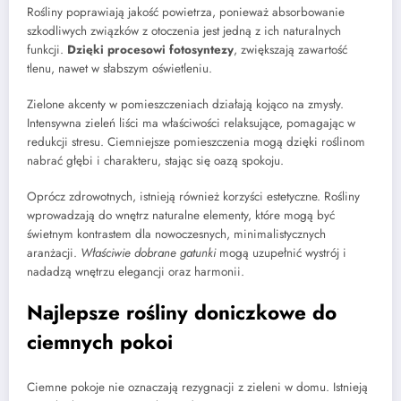
Rośliny poprawiają jakość powietrza, ponieważ absorbowanie
szkodliwych związków z otoczenia jest jedną z ich naturalnych
funkcji.
Dzięki procesowi fotosyntezy
, zwiększają zawartość
tlenu, nawet w słabszym oświetleniu.
Zielone akcenty w pomieszczeniach działają kojąco na zmysły.
Intensywna zieleń liści ma właściwości relaksujące, pomagając w
redukcji stresu. Ciemniejsze pomieszczenia mogą dzięki roślinom
nabrać głębi i charakteru, stając się oazą spokoju.
Oprócz zdrowotnych, istnieją również korzyści estetyczne. Rośliny
wprowadzają do wnętrz naturalne elementy, które mogą być
świetnym kontrastem dla nowoczesnych, minimalistycznych
aranżacji.
Właściwie dobrane gatunki
mogą uzupełnić wystrój i
nadadzą wnętrzu elegancji oraz harmonii.
Najlepsze rośliny doniczkowe do
ciemnych pokoi
Ciemne pokoje nie oznaczają rezygnacji z zieleni w domu. Istnieją