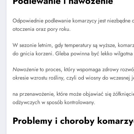
Podlewanie i nawożenie
Odpowiednie podlewanie komarzycy jest niezbędne dl
otoczenia oraz pory roku.
W sezonie letnim, gdy temperatury są wyższe, koma
do gnicia korzeni. Gleba powinna być lekko wilgotn
Nawożenie
to proces, który wspomaga zdrowy rozwój i
okresie wzrostu rośliny, czyli od wiosny do wczesnej 
na przenawożenie, które może objawiać się żółknięc
odżywczych w sposób kontrolowany.
Problemy i choroby komarzy