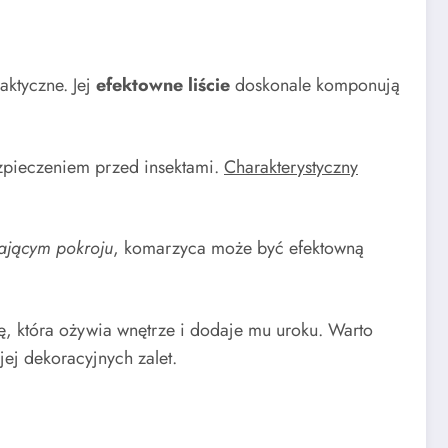
aktyczne. Jej
efektowne liście
doskonale komponują
ezpieczeniem przed insektami.
Charakterystyczny
sającym pokroju
, komarzyca może być efektowną
ję, która ożywia wnętrze i dodaje mu uroku. Warto
ej dekoracyjnych zalet.