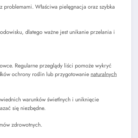
 z problemami. Właściwa pielęgnacja oraz szybka
dowisku, dlatego ważne jest unikanie przelania i
nowce. Regularne przeglądy liści pomoże wykryć
dków ochrony roślin lub przygotowanie
naturalnych
wiednich warunków świetlnych i uniknięcie
azać się niezbędne.
lemów zdrowotnych.