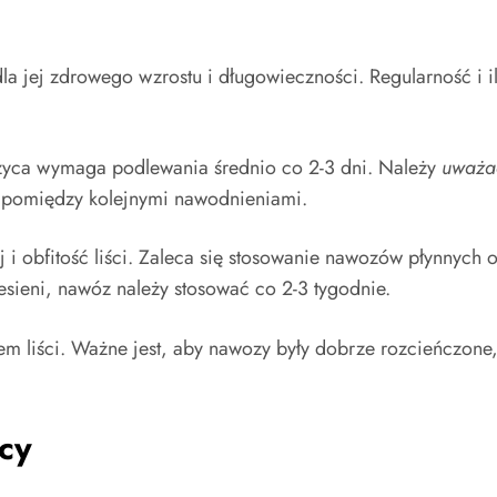
a jej zdrowego wzrostu i długowieczności. Regularność i
rzyca wymaga podlewania średnio co 2-3 dni. Należy
uważać
a pomiędzy kolejnymi nawodnieniami.
 obfitość liści. Zaleca się stosowanie nawozów płynnych o
jesieni, nawóz należy stosować co 2-3 tygodnie.
iem liści. Ważne jest, aby nawozy były dobrze rozcieńczon
cy