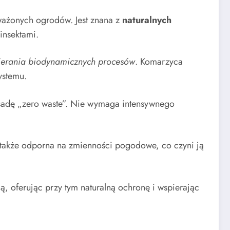
ważonych ogrodów. Jest znana z
naturalnych
insektami.
ierania biodynamicznych procesów
. Komarzyca
ystemu.
asadę „zero waste”. Nie wymaga intensywnego
także odporna na zmienności pogodowe, co czyni ją
, oferując przy tym naturalną ochronę i wspierając