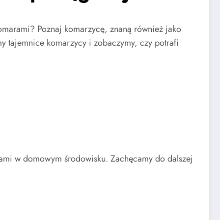
i komarami? Poznaj komarzycę, znaną również jako
my tajemnice komarzycy i zobaczymy, czy potrafi
yściami w domowym środowisku. Zachęcamy do dalszej