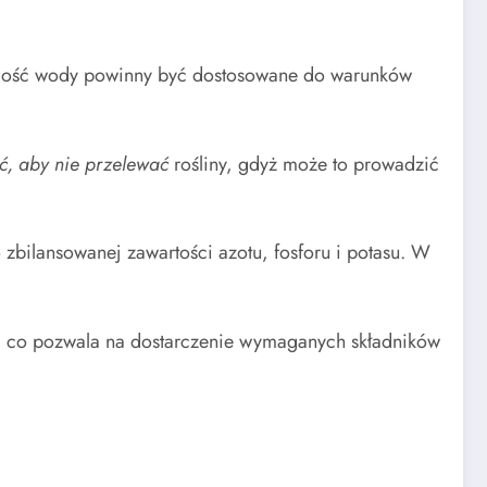
 ilość wody powinny być dostosowane do warunków
, aby nie przelewać
rośliny, gdyż może to prowadzić
 zbilansowanej zawartości azotu, fosforu i potasu. W
e, co pozwala na dostarczenie wymaganych składników