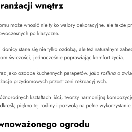
ranżacji wnętrz
mu może wnosić nie tylko walory dekoracyjne, ale także pr
nowoczesnych po klasyczne.
donicy stane się nie tylko ozdobą, ale też naturalnym zab
iom świeżości, jednocześnie poprawiając komfort życia.
 oraz jako ozdoba kuchennych parapetów.
Jako roślina o zwi
nżacje przydomowych przestrzeni rekreacyjnych.
różnorodnych kształtach liści, tworzy harmonijną kompozyc
eślą piękno tej rośliny i pozwolą na pełne wykorzystanie j
ównoważonego ogrodu