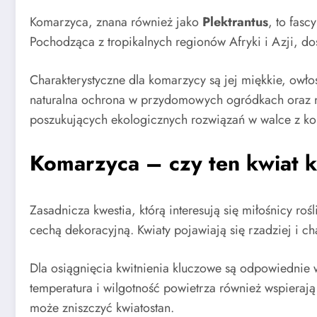
Komarzyca, znana również jako
Plektrantus
, to fas
Pochodząca z tropikalnych regionów Afryki i Azji, d
Charakterystyczne dla komarzycy są jej miękkie, owłos
naturalna ochrona w przydomowych ogródkach oraz n
poszukujących ekologicznych rozwiązań w walce z k
Komarzyca – czy ten kwiat k
Zasadnicza kwestia, którą interesują się miłośnicy ro
cechą dekoracyjną. Kwiaty pojawiają się rzadziej i ch
Dla osiągnięcia kwitnienia kluczowe są odpowiednie
temperatura i wilgotność powietrza również wspiera
może zniszczyć kwiatostan.