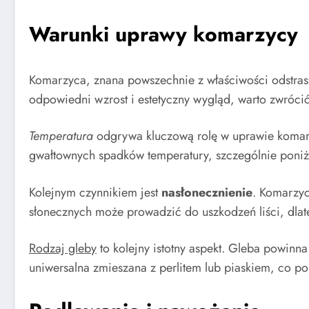
Warunki uprawy komarzycy
Komarzyca, znana powszechnie z właściwości odstrasz
odpowiedni wzrost i estetyczny wygląd, warto zwrócić
Temperatura
odgrywa kluczową rolę w uprawie komarzy
gwałtownych spadków temperatury, szczególnie poniżej
Kolejnym czynnikiem jest
nasłonecznienie
. Komarzyc
słonecznych może prowadzić do uszkodzeń liści, dla
Rodzaj gleby
to kolejny istotny aspekt. Gleba powin
uniwersalna zmieszana z perlitem lub piaskiem, co pop