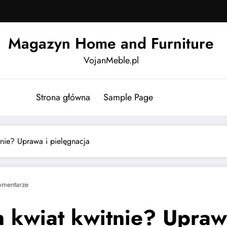
Magazyn Home and Furniture
VojanMeble.pl
Strona główna
Sample Page
tnie? Uprawa i pielęgnacja
omentarze
 kwiat kwitnie? Uprawa