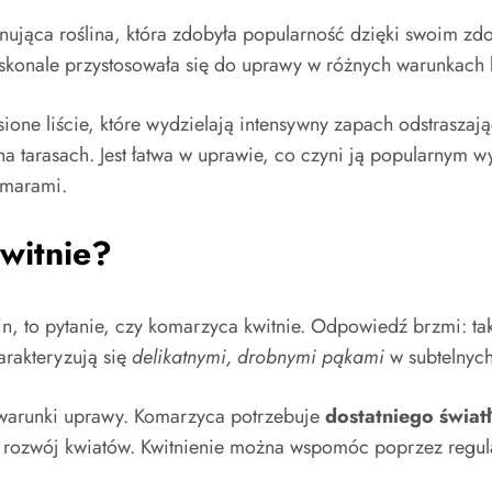
cynująca roślina, która zdobyła popularność dzięki swoim 
oskonale przystosowała się do uprawy w różnych warunkach 
ione liście, które wydzielają intensywny zapach odstraszają
a tarasach. Jest łatwa w uprawie, co czyni ją popularnym
omarami.
witnie?
ślin, to pytanie, czy komarzyca kwitnie. Odpowiedź brzmi: t
arakteryzują się
delikatnymi, drobnymi pąkami
w subtelnych 
 warunki uprawy. Komarzyca potrzebuje
dostatniego świat
ją rozwój kwiatów. Kwitnienie można wspomóc poprzez regul