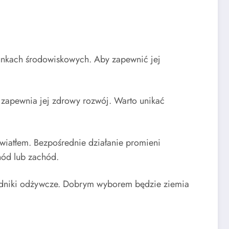
runkach środowiskowych. Aby zapewnić jej
 zapewnia jej zdrowy rozwój. Warto unikać
światłem. Bezpośrednie działanie promieni
hód lub zachód.
kładniki odżywcze. Dobrym wyborem będzie ziemia