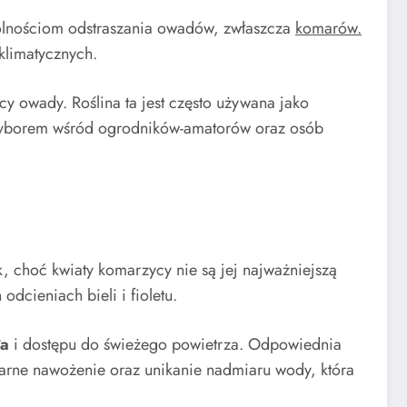
zdolnościom odstraszania owadów, zwłaszcza
komarów.
klimatycznych.
cy owady. Roślina ta jest często używana jako
 wyborem wśród ogrodników-amatorów oraz osób
ak, choć kwiaty komarzycy nie są jej najważniejszą
odcieniach bieli i fioletu.
ła
i dostępu do świeżego powietrza. Odpowiednia
arne nawożenie oraz unikanie nadmiaru wody, która