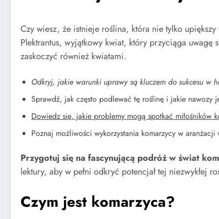
Czy wiesz, że istnieje roślina, która nie tylko upię
Plektrantus, wyjątkowy kwiat, który przyciąga uwagę
zaskoczyć również kwiatami.
Odkryj, jakie warunki uprawy są kluczem do sukcesu w 
Sprawdź, jak często podlewać tę roślinę i jakie nawozy je
Dowiedz się, jakie problemy mogą spotkać miłośników kom
Poznaj możliwości wykorzystania komarzycy w aranżacji
Przygotuj się na fascynującą podróż w świat ko
lektury, aby w pełni odkryć potencjał tej niezwykłej roś
Czym jest komarzyca?