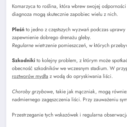
Komarzyca to roślina, która wbrew swojej odpornośc
diagnoza mogą skutecznie zapobiec wielu z nich.
Pleśń
to jedno z częstszych wyzwań podczas uprawy ko
zapewnienie dobrego drenażu gleby.
Regularne wietrzenie
pomieszczeń, w których przebywa
Szkodniki
to kolejny problem, z którym może spotka
obecność szkodników we wczesnym stadium. W przypad
roztworów mydła
z wodą do opryskiwania liści.
Choroby grzybowe
, takie jak mączniak, mogą równie
nadmiernego zagęszczenia liści. Przy zauważeniu sy
Przestrzeganie tych wskazówek i regularna obserwac