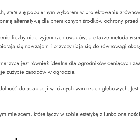
ch, stała się popularnym wyborem w projektowaniu zrówno
konałą alternatywą dla chemicznych środków ochrony przed 
czenie liczby nieprzyjemnych owadów, ale także metoda
wsp
spierają się nawzajem i przyczyniają się do równowagi ekos
omarzyca jest również idealna dla ogrodników ceniących z
uje zużycie zasobów w ogrodzie.
dolność do adaptacji
w różnych warunkach glebowych. Jest 
 miejscem, które łączy w sobie estetykę z funkcjonalnością