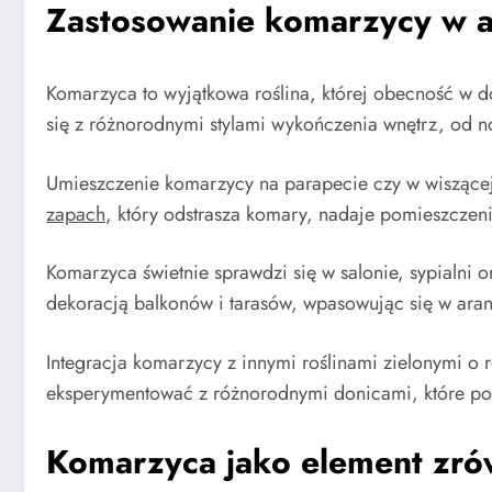
Zastosowanie komarzycy w a
Komarzyca to wyjątkowa roślina, której obecność w do
się z różnorodnymi stylami wykończenia wnętrz, od 
Umieszczenie komarzycy na parapecie czy w wiszącej 
zapach
, który odstrasza komary, nadaje pomieszczen
Komarzyca świetnie sprawdzi się w salonie, sypialni
dekoracją balkonów i tarasów, wpasowując się w ara
Integracja komarzycy z innymi roślinami zielonymi o 
eksperymentować z różnorodnymi donicami, które podkr
Komarzyca jako element zr