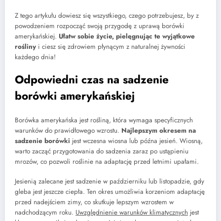
Z tego artykułu dowiesz się wszystkiego, czego potrzebujesz, by z
powodzeniem rozpocząć swoją przygodę z uprawą borówki
amerykańskiej.
Ułatw sobie życie, pielęgnując te wyjątkowe
rośliny
i ciesz się zdrowiem płynącym z naturalnej żywności
każdego dnia!
Odpowiedni czas na sadzenie
borówki amerykańskiej
Borówka amerykańska jest rośliną, która wymaga specyficznych
warunków do prawidłowego wzrostu.
Najlepszym okresem na
sadzenie borówki
jest wczesna wiosna lub późna jesień. Wiosną,
warto zacząć przygotowania do sadzenia zaraz po ustąpieniu
mrozów, co pozwoli roślinie na adaptację przed letnimi upałami.
Jesienią zalecane jest sadzenie w październiku lub listopadzie, gdy
gleba jest jeszcze ciepła. Ten okres umożliwia korzeniom adaptację
przed nadejściem zimy, co skutkuje lepszym wzrostem w
nadchodzącym roku.
Uwzględnienie warunków klimatycznych
jest