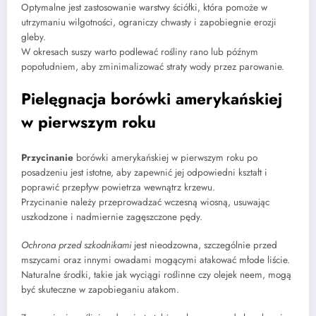
Optymalne jest zastosowanie warstwy ściółki, która pomoże w
utrzymaniu wilgotności, ograniczy chwasty i zapobiegnie erozji
gleby.
W okresach suszy warto podlewać rośliny rano lub późnym
popołudniem, aby zminimalizować straty wody przez parowanie.
Pielęgnacja borówki amerykańskiej
w pierwszym roku
Przycinanie
borówki amerykańskiej w pierwszym roku po
posadzeniu jest istotne, aby zapewnić jej odpowiedni kształt i
poprawić przepływ powietrza wewnątrz krzewu.
Przycinanie należy przeprowadzać wczesną wiosną, usuwając
uszkodzone i nadmiernie zagęszczone pędy.
Ochrona przed szkodnikami
jest nieodzowna, szczególnie przed
mszycami oraz innymi owadami mogącymi atakować młode liście.
Naturalne środki, takie jak wyciągi roślinne czy olejek neem, mogą
być skuteczne w zapobieganiu atakom.