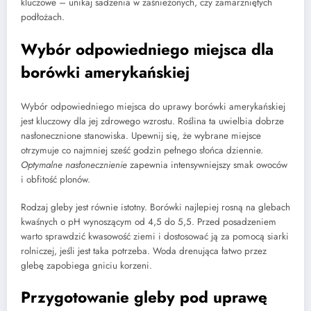
kluczowe – unikaj sadzenia w zaśnieżonych, czy zamarzniętych
podłożach.
Wybór odpowiedniego miejsca dla
borówki amerykańskiej
Wybór odpowiedniego miejsca do uprawy borówki amerykańskiej
jest kluczowy dla jej zdrowego wzrostu. Roślina ta uwielbia dobrze
nasłonecznione stanowiska. Upewnij się, że wybrane miejsce
otrzymuje co najmniej sześć godzin pełnego słońca dziennie.
Optymalne nasłonecznienie
zapewnia intensywniejszy smak owoców
i obfitość plonów.
Rodzaj gleby jest równie istotny. Borówki najlepiej rosną na glebach
kwaśnych o pH wynoszącym od 4,5 do 5,5. Przed posadzeniem
warto sprawdzić kwasowość ziemi i dostosować ją za pomocą siarki
rolniczej, jeśli jest taka potrzeba. Woda drenująca łatwo przez
glebę zapobiega gniciu korzeni.
Przygotowanie gleby pod uprawę