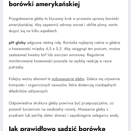
borówki amerykańskiej
Przygotowanie gleby to kluczowy krok w procesie uprawy borówki
amerykańskiej. Aby zapewnić zdrowy wzrost i obfite plony, warto
skupić się na kilku aspektach.
pH gleby
odgrywa istotną rolę. Borówka najlepiej rośnie w glebie
o kwasowości między 4,5 a 5,5. Aby osiągnąć ten poziom, można
zastosować kwaśny torf lub siarczan amonowy. Regularne
monitorowanie kwasowości
pozwala na szybką reakcję w razie
potrzeby.
Kolejny ważny element to
wzbogacenie gleby
. Zaleca się używanie
kompostu i organicznych nawozów, które dostarczą niezbędnych
składników odżywczych.
Odpowiednia struktura gleby powinna być przepuszczalna, co
pozwoli korzeniom na swobodny rozwój. Mieszanie gleby z
piaskiem lub perlitą ułatwi drenaż i zapobiegnie zaleganiu wody.
Jak prawidłowo sadzić borówkę