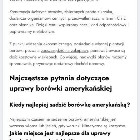
Konsumpcja świeżych owoców
, zbieranych prosto z krzaka,
dostarcza organizmowi cennych przeciwutleniaczy, witamin C i E
oraz błonnika. Dzięki temu wspieramy nasz układ odpornościowy i
poprawiamy metabolizm.
Z punktu widzenia ekonomicznego, posiadanie własnej plantacji
borówki pozwala
zaoszczędzić na zakupach
, ponieważ owoce są
dość kosztowne w sklepach. Co więcej, nadwyżki plonów możemy
sprzedawać, przynosząc dodatkowy dochód domowy.
Najczęstsze pytania dotyczące
uprawy borówki amerykańskiej
Kiedy najlepiej sadzić borówkę amerykańską?
Najlepszym czasem na sadzenie borówki amerykańskiej jest
wczesna wiosna lub jesień, gdy warunki klimatyczne są korzystne.
Jakie miejsce jest najlepsze dla uprawy