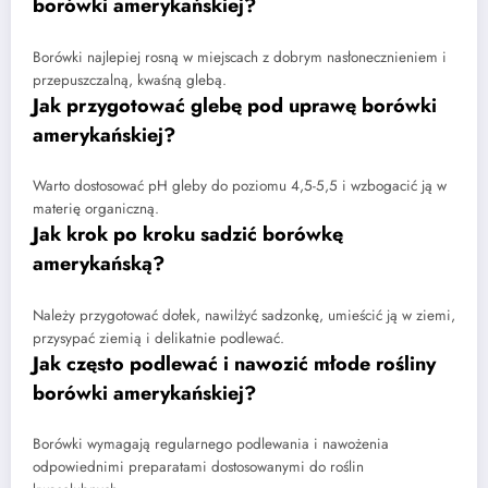
borówki amerykańskiej?
Borówki najlepiej rosną w miejscach z dobrym nasłonecznieniem i
przepuszczalną, kwaśną glebą.
Jak przygotować glebę pod uprawę borówki
amerykańskiej?
Warto dostosować pH gleby do poziomu 4,5-5,5 i wzbogacić ją w
materię organiczną.
Jak krok po kroku sadzić borówkę
amerykańską?
Należy przygotować dołek, nawilżyć sadzonkę, umieścić ją w ziemi,
przysypać ziemią i delikatnie podlewać.
Jak często podlewać i nawozić młode rośliny
borówki amerykańskiej?
Borówki wymagają regularnego podlewania i nawożenia
odpowiednimi preparatami dostosowanymi do roślin