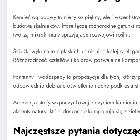
Kamień ogrodowy to nie tylko piękny, ale i wszechstr
budowa skalniaków, które łączą różnorodne gatunki ro
tworzą mikroklimaty sprzyjające rozwojowi roślin.
Ścieżki wykonane z płaskich kamieni to kolejny eleg
Różnorodność kształtów i kolorów pozwala na kompon
Fontanny i wodospady to propozycja dla tych, którzy
odpowiednio dobrane oświetlenie nocne podkreśla str
Aranżacja strefy wypoczynkowej z użyciem kamienia, 
akcenty natury, które doskonale komponują się z ziel
Najczęstsze pytania dotycz