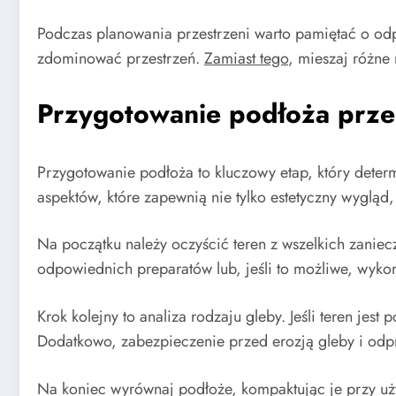
Podczas planowania przestrzeni warto pamiętać o od
zdominować przestrzeń.
Zamiast tego
, mieszaj różne 
Przygotowanie podłoża prz
Przygotowanie podłoża to kluczowy etap, który deter
aspektów, które zapewnią nie tylko estetyczny wygląd,
Na początku należy oczyścić teren z wszelkich zaniecz
odpowiednich preparatów lub, jeśli to możliwe, wykon
Krok kolejny to analiza rodzaju gleby. Jeśli teren je
Dodatkowo, zabezpieczenie przed erozją gleby i od
Na koniec wyrównaj podłoże, kompaktując je przy uż