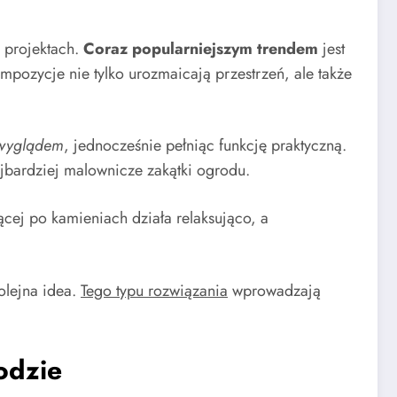
h projektach.
Coraz popularniejszym trendem
jest
mpozycje nie tylko urozmaicają przestrzeń, ale także
 wyglądem
, jednocześnie pełniąc funkcję praktyczną.
jbardziej malownicze zakątki ogrodu.
cej po kamieniach działa relaksująco, a
olejna idea.
Tego typu rozwiązania
wprowadzają
odzie