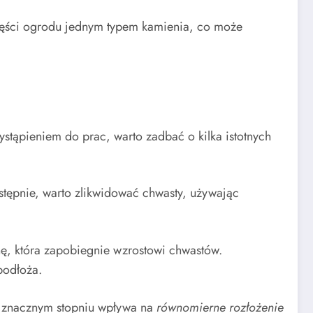
zęści ogrodu jednym typem kamienia, co może
ystąpieniem do prac, warto zadbać o kilka istotnych
astępnie, warto zlikwidować chwasty, używając
inę, która zapobiegnie wzrostowi chwastów.
podłoża.
 w znacznym stopniu wpływa na
równomierne rozłożenie