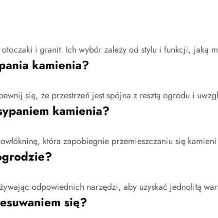
oczaki i granit. Ich wybór zależy od stylu i funkcji, jaką 
pania kamienia?
pewnij się, że przestrzeń jest spójna z resztą ogrodu i uwz
sypaniem kamienia?
eowłókninę, która zapobiegnie przemieszczaniu się kamieni
ogrodzie?
żywając odpowiednich narzędzi, aby uzyskać jednolitą war
zesuwaniem się?