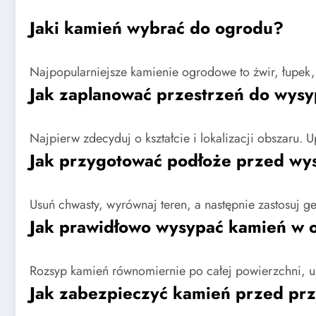
Jaki kamień wybrać do ogrodu?
Najpopularniejsze kamienie ogrodowe to żwir, łupek, ot
Jak zaplanować przestrzeń do wysy
Najpierw zdecyduj o kształcie i lokalizacji obszaru. U
Jak przygotować podłoże przed wy
Usuń chwasty, wyrównaj teren, a następnie zastosuj g
Jak prawidłowo wysypać kamień w 
Rozsyp kamień równomiernie po całej powierzchni, u
Jak zabezpieczyć kamień przed pr