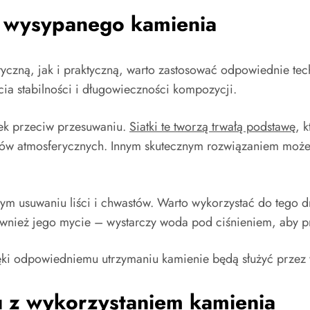
e wysypanego kamienia
tyczną, jak i praktyczną, warto zastosować odpowiednie te
ia stabilności i długowieczności kompozycji.
tek przeciw przesuwaniu.
Siatki te tworzą trwałą podstawę
, 
ów atmosferycznych. Innym skutecznym rozwiązaniem może
m usuwaniu liści i chwastów. Warto wykorzystać do tego dm
ównież jego mycie – wystarczy woda pod ciśnieniem, aby p
ęki odpowiedniemu utrzymaniu kamienie będą służyć przez wi
u z wykorzystaniem kamienia