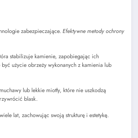
chnologie zabezpieczające.
Efektywne metody ochrony
która stabilizuje kamienie, zapobiegając ich
 być użycie obrzeży wykonanych z kamienia lub
uchawy lub lekkie miotły, które nie uszkodzą
rzywrócić blask.
ele lat, zachowując swoją strukturę i estetykę.