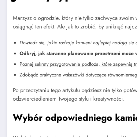
Marzysz o ogrodzie, który nie tylko zachwyca swoim w
osiągnąć ten efekt. Ale jak to zrobić, by uniknąć naj
Dowiedz się, jakie rodzaje kamieni najlepiej nadają się 
Odkryj, jak staranne planowanie przestrzeni może wp
Poznaj sekrety przygotowania podłoża, które zapewnią tr
Zdobądź praktyczne wskazówki dotyczące równomiernego 
Po przeczytaniu tego artykułu będziesz nie tylko gotó
odzwierciedleniem Twojego stylu i kreatywności.
Wybór odpowiedniego kamie