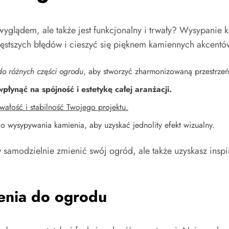
yglądem, ale także jest funkcjonalny i trwały? Wysypanie k
częstszych błędów i cieszyć się pięknem kamiennych akcentó
do różnych części ogrodu
, aby stworzyć zharmonizowaną przestrzeń
łynąć na spójność i estetykę całej aranżacji.
wałość i stabilność Twojego projektu.
wysypywania kamienia, aby uzyskać jednolity efekt wizualny.
w samodzielnie zmienić swój ogród, ale także uzyskasz insp
nia do ogrodu