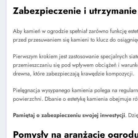
Zabezpieczenie i utrzymani
Aby kamień w ogrodzie spełniał zarówno funkcję este
przed przesuwaniem się kamieni to klucz do osiągnięc
Pierwszym krokiem jest zastosowanie specjalnych sia
przemieszczaniu się pod wpływem obciążeń i warunk
drewna, które zabezpieczają krawędzie kompozycji.
Pielęgnacja wysypanego kamienia polega na regularny
powierzchni. Dbanie o estetykę kamienia obejmuje r
Pamiętaj o zabezpieczeniu swojej inwestycji
. Dzi
Pomysły na aranżację ogrod