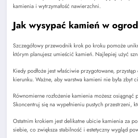
kamienia i wytrzymałość nawierzchni.
Jak wysypać kamień w ogrod
Szczegółowy przewodnik krok po kroku pomoże unikną
którym planujesz umieścić kamień. Najlepiej użyć sznu
Kiedy podłoże jest właściwie przygotowane, przystąp
kierunku. Ważne, aby warstwa kamieni nie była zbyt 
Równomierne rozłożenie kamienia możesz osiągnąć pr
Skoncentruj się na wypełnieniu pustych przestrzeni,
Ostatnim krokiem jest delikatne ubicie kamienia za p
siebie, co zwiększa stabilność i estetyczny wygląd po