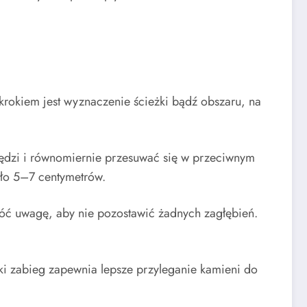
rokiem jest wyznaczenie ścieżki bądź obszaru, na
awędzi i równomiernie przesuwać się w przeciwnym
oło 5–7 centymetrów.
óć uwagę, aby nie pozostawić żadnych zagłębień.
aki zabieg zapewnia lepsze przyleganie kamieni do