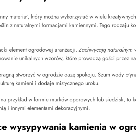
onny materiał, który można wykorzystać w wielu kreatywnyc
ślin z naturalnymi formacjami kamiennymi. Tego rodzaju ko
ancki element ogrodowej aranżacji.
Zachwycają naturalnym
owanie unikalnych wzorów, które prowadzą gości przez na
 pragną stworzyć w ogrodzie oazę spokoju. Szum wody płyną
ukturę kamieni i dodaje mistycznego uroku.
na przykład w formie murków oporowych lub siedzisk, to k
enią i innymi elementami dekoracyjnymi.
ące wysypywania kamienia w ogr