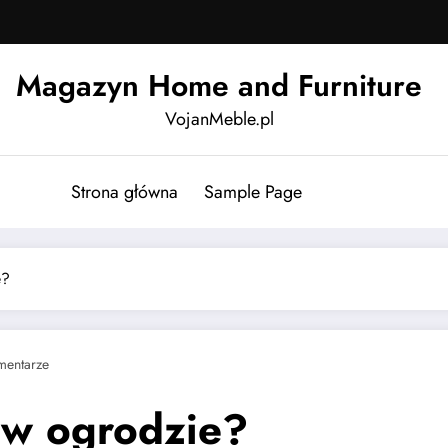
Magazyn Home and Furniture
VojanMeble.pl
Strona główna
Sample Page
e?
mentarze
 w ogrodzie?