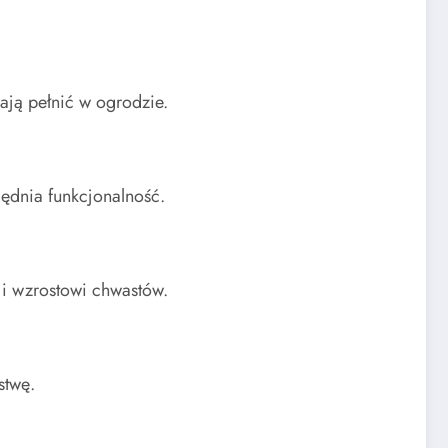
mają pełnić w ogrodzie.
ględnia funkcjonalność.
 i wzrostowi chwastów.
stwę.