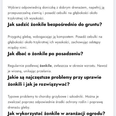
Wybierz odpowiednią doniczkę z dobrym drenażem, napełnij ją
przepuszczalną ziemią i posadź cebulki na głębokości około
trzykrotnej ich wysokości.
Jak sadzić żonkile bezpośrednio do gruntu?
Przygotuj glebę, wzbogacając ją kompostem. Posadź cebulki na
głębokości około trzykrotnej ich wysokości, zachowując odstępy
między nimi.
Jak dbać o żonkile po posadzeniu?
Regularnie podlewaj
żonkile
, zwłaszcza w okresie wzrostu. Nawoź
je wiosną, unikając przelania.
Jakie są najczęstsze problemy przy uprawie
żonkili i jak je rozwiązywać?
Typowe problemy to choroby grzybowe i szkodniki. Można je
zwalczać poprzez odpowiednie środki ochrony roślin i poprawę
drenażu gleby.
Jak wykorzystać żonkile w aranżacji ogrodu?