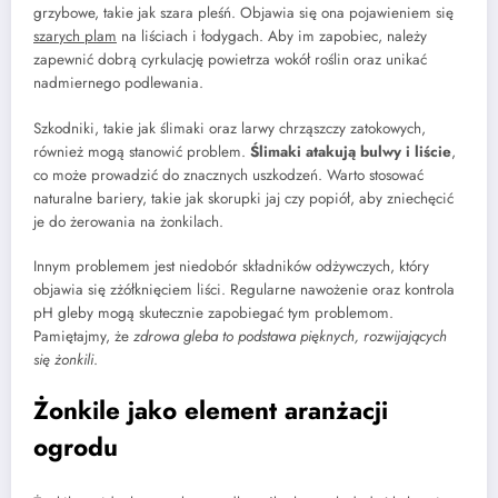
grzybowe, takie jak szara pleśń. Objawia się ona pojawieniem się
szarych plam
na liściach i łodygach. Aby im zapobiec, należy
zapewnić dobrą cyrkulację powietrza wokół roślin oraz unikać
nadmiernego podlewania.
Szkodniki, takie jak ślimaki oraz larwy chrząszczy zatokowych,
również mogą stanowić problem.
Ślimaki atakują bulwy i liście
,
co może prowadzić do znacznych uszkodzeń. Warto stosować
naturalne bariery, takie jak skorupki jaj czy popiół, aby zniechęcić
je do żerowania na żonkilach.
Innym problemem jest niedobór składników odżywczych, który
objawia się zżółknięciem liści. Regularne nawożenie oraz kontrola
pH gleby mogą skutecznie zapobiegać tym problemom.
Pamiętajmy, że
zdrowa gleba to podstawa pięknych, rozwijających
się żonkili
.
Żonkile jako element aranżacji
ogrodu