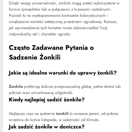
Dzięki swojej uniwersalności, żonkile mogą zostać wykorzystane w
formie żywopłotów lub w połączeniu z krzewami ozdobnymi.
Pozwoli to na wyeksponowanie kontrastów kolorystycznych i
zwiększenie wartości estetycznej przestrzeni ogrodowej. Rozważ,
jak wprowadzenie tych kwiatów może odzwierciedlać Twój
indywidualny styl i charakter ogrodu.
Często Zadawane Pytania o
Sadzenie Żonkili
Jakie są idealne warunki do uprawy żonkili?
Żonkile
preferują dobrze przepuszczalną glebę, pełne słońce lub
półcień oraz umiarkowaną wilgotność.
Kiedy najlepiej sadzić żonkile?
Najlepszy czas na sadzenie
żonkili
to wczesna jesień, od połowy
września do końca listopada, w zależności od klimatu.
Jak sadzić żonkile w doniczce?