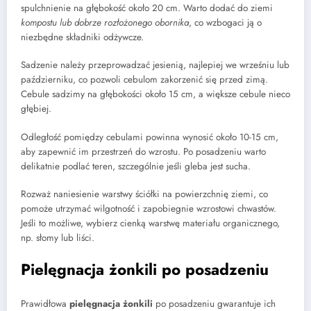
spulchnienie na głębokość około 20 cm. Warto dodać do ziemi
kompostu lub dobrze rozłożonego obornika
, co wzbogaci ją o
niezbędne składniki odżywcze.
Sadzenie należy przeprowadzać jesienią, najlepiej we wrześniu lub
październiku, co pozwoli cebulom zakorzenić się przed zimą.
Cebule sadzimy na głębokości około 15 cm, a większe cebule nieco
głębiej.
Odległość pomiędzy cebulami powinna wynosić około 10-15 cm,
aby zapewnić im przestrzeń do wzrostu. Po posadzeniu warto
delikatnie podlać teren, szczególnie jeśli gleba jest sucha.
Rozważ naniesienie warstwy ściółki na powierzchnię ziemi, co
pomoże utrzymać wilgotność i zapobiegnie wzrostowi chwastów.
Jeśli to możliwe, wybierz cienką warstwę materiału organicznego,
np. słomy lub liści.
Pielęgnacja żonkili po posadzeniu
Prawidłowa
pielęgnacja żonkili
po posadzeniu gwarantuje ich