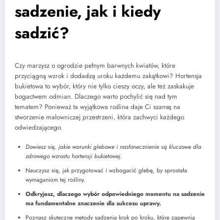
sadzenie, jak i kiedy
sadzić?
Czy marzysz o ogrodzie pełnym barwnych kwiatów, które
przyciągną wzrok i dodadzą uroku każdemu zakątkowi? Hortensja
bukietowa to wybór, który nie tylko cieszy oczy, ale też zaskakuje
bogactwem odmian. Dlaczego warto pochylić się nad tym
tematem? Ponieważ ta wyjątkowa roślina daje Ci szansę na
stworzenie malowniczej przestrzeni, która zachwyci każdego
odwiedzającego.
Dowiesz się, jakie warunki glebowe i nasłonecznienie są kluczowe dla
zdrowego wzrostu hortensji bukietowej.
Nauczysz się, jak przygotować i wzbogacić glebę, by sprostała
wymaganiom tej rośliny.
Odkryjesz, dlaczego wybór odpowiedniego momentu na sadzenie
ma fundamentalne znaczenie dla sukcesu uprawy.
Poznasz skuteczne metody sadzenia krok po kroku, które zapewnią