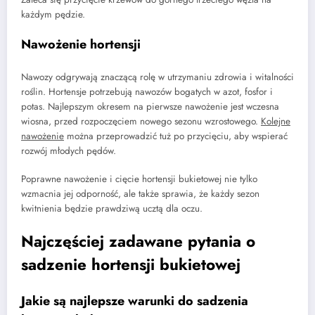
każdym pędzie.
Nawożenie hortensji
Nawozy odgrywają znaczącą rolę w utrzymaniu zdrowia i witalności
roślin. Hortensje potrzebują nawozów bogatych w azot, fosfor i
potas. Najlepszym okresem na pierwsze nawożenie jest wczesna
wiosna, przed rozpoczęciem nowego sezonu wzrostowego.
Kolejne
nawożenie
można przeprowadzić tuż po przycięciu, aby wspierać
rozwój młodych pędów.
Poprawne nawożenie i cięcie hortensji bukietowej nie tylko
wzmacnia jej odporność, ale także sprawia, że każdy sezon
kwitnienia będzie prawdziwą ucztą dla oczu.
Najczęściej zadawane pytania o
sadzenie hortensji bukietowej
Jakie są najlepsze warunki do sadzenia