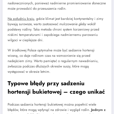
nasłonecznionych, ponieważ nadmierne promieniowanie słoneczne
może prowadzić do przesuszenia roślin.
Na południu kraju
, gdzie klimat jest bardziej kontynentalny i zimy
bywają surowsze, warto zastosować
mulczowanie gleby
wokół
podstawy rośliny. Taka metoda chroni system korzeniowy przed
niskimi temperaturami i zapobiega nadmiernemu parowaniu
wilgoci w cieplejsze dni.
W środkowej Polsce optymalne może być sadzenie hortensji
wiosną, co daje roślinom czas na wzmocnienie się przed
nadejściem zimy. Warto pamiętać o regularnym nawadnianiu,
zwłaszcza podczas dłuższych okresów suszy, które mogą
występować w okresie letnim.
Typowe błędy przy sadzeniu
hortensji bukietowej – czego unikać
Podczas sadzenia hortensji bukietowej można popełnić wiele
błędów, które mogą wpłynąć na zdrowie i wygląd roślin.
Jednym z