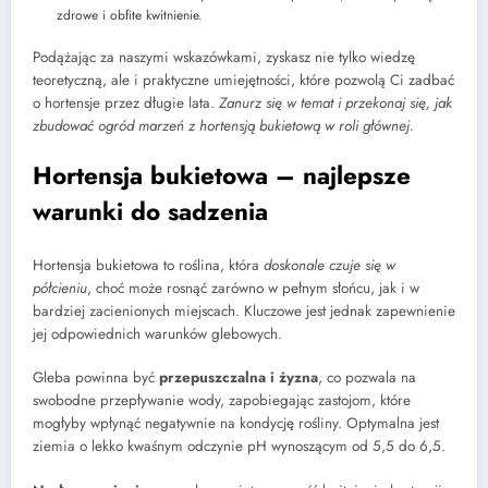
zdrowe i obfite kwitnienie.
Podążając za naszymi wskazówkami, zyskasz nie tylko wiedzę
teoretyczną, ale i praktyczne umiejętności, które pozwolą Ci zadbać
o hortensje przez długie lata.
Zanurz się w temat i przekonaj się, jak
zbudować ogród marzeń z hortensją bukietową w roli głównej.
Hortensja bukietowa – najlepsze
warunki do sadzenia
Hortensja bukietowa to roślina, która
doskonale czuje się w
półcieniu
, choć może rosnąć zarówno w pełnym słońcu, jak i w
bardziej zacienionych miejscach. Kluczowe jest jednak zapewnienie
jej odpowiednich warunków glebowych.
Gleba powinna być
przepuszczalna i żyzna
, co pozwala na
swobodne przepływanie wody, zapobiegając zastojom, które
mogłyby wpłynąć negatywnie na kondycję rośliny. Optymalna jest
ziemia o lekko kwaśnym odczynie pH wynoszącym od 5,5 do 6,5.