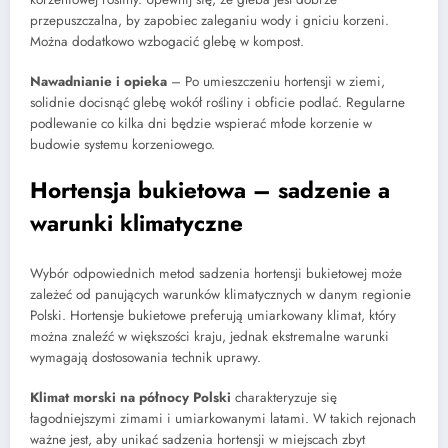
przepuszczalna, by zapobiec zaleganiu wody i gniciu korzeni.
Można dodatkowo wzbogacić glebę w kompost.
Nawadnianie i opieka
– Po umieszczeniu hortensji w ziemi,
solidnie docisnąć glebę wokół rośliny i obficie podlać. Regularne
podlewanie co kilka dni będzie wspierać młode korzenie w
budowie systemu korzeniowego.
Hortensja bukietowa – sadzenie a
warunki klimatyczne
Wybór odpowiednich metod sadzenia hortensji bukietowej może
zależeć od panujących warunków klimatycznych w danym regionie
Polski. Hortensje bukietowe preferują umiarkowany klimat, który
można znaleźć w większości kraju, jednak ekstremalne warunki
wymagają dostosowania technik uprawy.
Klimat morski na północy Polski
charakteryzuje się
łagodniejszymi zimami i umiarkowanymi latami. W takich rejonach
ważne jest, aby unikać sadzenia hortensji w miejscach zbyt