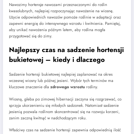
Nawozimy hortensje nawozami przeznaczonymi do roślin
kwasolubnych, najlepiej rozpoczynając nawożenie na wiosnę.
Użycie odpowiednich nawozów pomoże roślinie w adaptacji oraz
zapewni energię do intensywnego wzrostu i kwitnienia. Pamiętaj,
aby unikać nawożenia późnym latem, aby roślina mogła
przygotować się do zimy.
Najlepszy czas na sadzenie hortensji
bukietowej – kiedy i dlaczego
Sadzenie hortensji bukietowej najlepiej zaplanować na okres
wczesnej wiosny lub późnej jesieni. Wybór tych terminów ma
kluczowe znaczenie dla
zdrowego wzrostu
rośliny.
Wiosną, gleba po zimowej hibernacji zaczyna się rozgrzewać, co
sprzyja ukorzenieniu się młodych sadzonek. Natomiast sadzenie
jesienią pozwala roślinom skoncentrować się na rozwoju korzeni,
zanim zaczną kwitnąć w nadchodzącym roku.
Właściwy czas na sadzenie hortensji zapewnia odpowiednią ilość