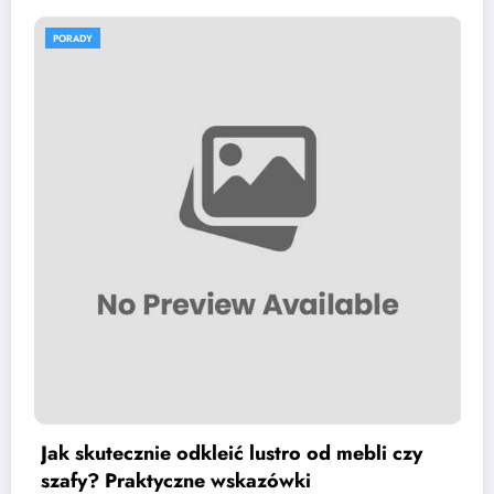
PORADY
odkleić lustro od mebli czy
Pasożyty żyjące 
czne wskazówki
znajdziemy i jak