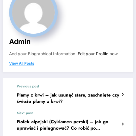
Admin
Add your Biographical Information.
Edit your Profile
now.
View All Posts
Previous post
Plamy z krwi – jak usunąć stare, zaschnięte czy
świeże plamy z krwi?
Next post
Fiołek alpejski (Cyklamen perski) – jak go
uprawiać i pielęgnować? Co robić po
przekwitnięciu?