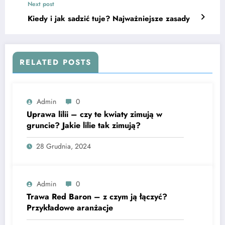
Next post
Kiedy i jak sadzić tuje? Najważniejsze zasady
RELATED POSTS
Admin
0
Uprawa lilii – czy te kwiaty zimują w
gruncie? Jakie lilie tak zimują?
28 Grudnia, 2024
Admin
0
Trawa Red Baron – z czym ją łączyć?
Przykładowe aranżacje