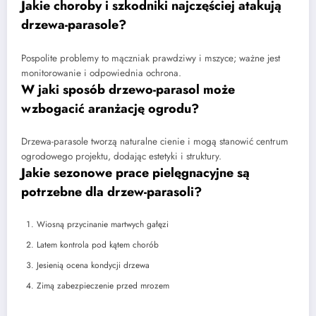
Jakie choroby i szkodniki najczęściej atakują
drzewa-parasole?
Pospolite problemy to mączniak prawdziwy i mszyce; ważne jest
monitorowanie i odpowiednia ochrona.
W jaki sposób drzewo-parasol może
wzbogacić aranżację ogrodu?
Drzewa-parasole tworzą naturalne cienie i mogą stanowić centrum
ogrodowego projektu, dodając estetyki i struktury.
Jakie sezonowe prace pielęgnacyjne są
potrzebne dla drzew-parasoli?
Wiosną przycinanie martwych gałęzi
Latem kontrola pod kątem chorób
Jesienią ocena kondycji drzewa
Zimą zabezpieczenie przed mrozem