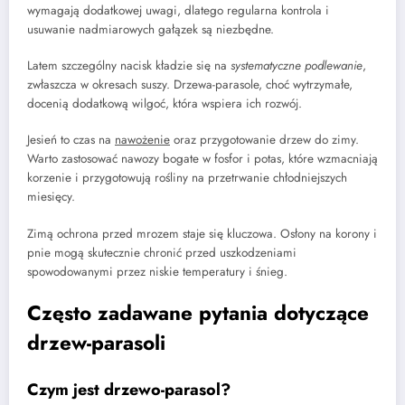
wymagają dodatkowej uwagi, dlatego regularna kontrola i
usuwanie nadmiarowych gałązek są niezbędne.
Latem szczególny nacisk kładzie się na
systematyczne podlewanie
,
zwłaszcza w okresach suszy. Drzewa-parasole, choć wytrzymałe,
docenią dodatkową wilgoć, która wspiera ich rozwój.
Jesień to czas na
nawożenie
oraz przygotowanie drzew do zimy.
Warto zastosować nawozy bogate w fosfor i potas, które wzmacniają
korzenie i przygotowują rośliny na przetrwanie chłodniejszych
miesięcy.
Zimą ochrona przed mrozem staje się kluczowa. Osłony na korony i
pnie mogą skutecznie chronić przed uszkodzeniami
spowodowanymi przez niskie temperatury i śnieg.
Często zadawane pytania dotyczące
drzew-parasoli
Czym jest drzewo-parasol?