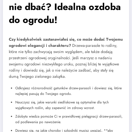
nie dbać? Idealna ozdoba
do ogrodu!
Czy kiedykolwiek zastanawiałeś się, co może dodać Twojemu
ogrodowi elegancji i charakteru?
Drzewa-parasole to rośliny,
które nie tylko zachwycają swoim wyglądem, ale także dodają
przestrzeni ogrodowej oryginalności. Jeśli marzysz o nadaniu
swojemu ogrodowi niezwykłego uroku, poznaj bliżej te wyjątkowe
rośliny i dowiedz się, jak o nie należycie zadbać, aby stały się
dumą Twojego zielonego zakątka.
Odkryjesz różnorodność gatunków drzew-parasoli i dowiesz się, które
najlepiej pasują do Twojego ogrodu.
Nauczysz się, jakie warunki siedliskowe są optymalne dla tych
wyjątkowych roślin, aby zapewnić im zdrowy wzrost.
Zdobyta wiedza pomoże Ci w prawidłowej pielęgnacji drzew-parasoli,
od podlewania po nawożenie.
Dowiesz się, na jakie choroby i szkodniki musisz uważać, **aby