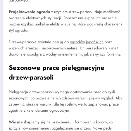
ogrodowych.
Projektowanie ogrodu
z użyciem drzew-parasoli daje możliwość
tworzenia efektownych stylizacji. Poprzez umiejętne ich sadzenie
można uzyskać unikalne efekty wizualne, które podkreślą charakter i
styl ogrodu.
Drzewa-parasole świetnie pasują do
ogrodów japońskich
oraz
wszelkich aranżacji inspirowanych naturą. Ich parasolowaty kształt
doskonale współgra z wodnymi elementami, jak stawy czy fontanny.
Sezonowe prace pielęgnacyjne
drzew-parasoli
Pielęgnacja drzew-parasoli wymaga dostosowania prac do cykli
sezonowych, co pozwala na ich zdrowy wzrost i piękny wygląd. Aby
zapewnić idealne warunki dla tej rośliny, warto zaplanować prace
zgodnie z kalendarzem ogrodowym.
Wiosną
skupiamy się na przycinaniu i formowaniu korony, co
sprzyja równomiernemu rozgałęzianiu się drzew. Nowe pędy