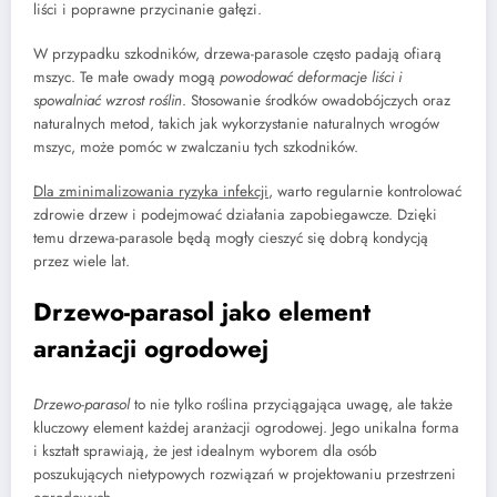
liści i poprawne przycinanie gałęzi.
W przypadku szkodników, drzewa-parasole często padają ofiarą
mszyc. Te małe owady mogą
powodować deformacje liści i
spowalniać wzrost roślin
. Stosowanie środków owadobójczych oraz
naturalnych metod, takich jak wykorzystanie naturalnych wrogów
mszyc, może pomóc w zwalczaniu tych szkodników.
Dla zminimalizowania ryzyka infekcji
, warto regularnie kontrolować
zdrowie drzew i podejmować działania zapobiegawcze. Dzięki
temu drzewa-parasole będą mogły cieszyć się dobrą kondycją
przez wiele lat.
Drzewo-parasol jako element
aranżacji ogrodowej
Drzewo-parasol
to nie tylko roślina przyciągająca uwagę, ale także
kluczowy element każdej aranżacji ogrodowej. Jego unikalna forma
i kształt sprawiają, że jest idealnym wyborem dla osób
poszukujących nietypowych rozwiązań w projektowaniu przestrzeni