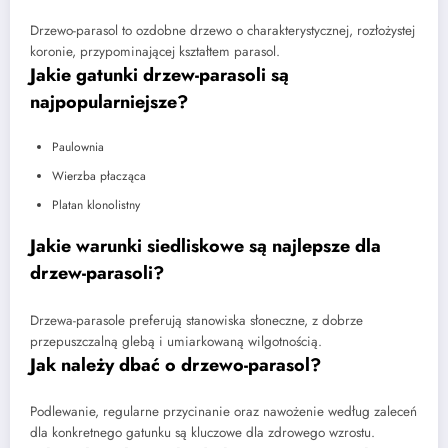
Drzewo-parasol to ozdobne drzewo o charakterystycznej, rozłożystej
koronie, przypominającej kształtem parasol.
Jakie gatunki drzew-parasoli są
najpopularniejsze?
Paulownia
Wierzba płacząca
Platan klonolistny
Jakie warunki siedliskowe są najlepsze dla
drzew-parasoli?
Drzewa-parasole preferują stanowiska słoneczne, z dobrze
przepuszczalną glebą i umiarkowaną wilgotnością.
Jak należy dbać o drzewo-parasol?
Podlewanie, regularne przycinanie oraz nawożenie według zaleceń
dla konkretnego gatunku są kluczowe dla zdrowego wzrostu.