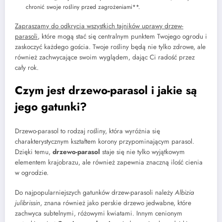
chronić swoje rośliny przed zagrożeniami**.
Zapraszamy do odkrycia wszystkich tajników uprawy drzew-
parasoli
, które mogą stać się centralnym punktem Twojego ogrodu i
zaskoczyć każdego gościa. Twoje rośliny będą nie tylko zdrowe, ale
również zachwycające swoim wyglądem, dając Ci radość przez
cały rok.
Czym jest drzewo-parasol i jakie są
jego gatunki?
Drzewo-parasol to rodzaj rośliny, która wyróżnia się
charakterystycznym kształtem korony przypominającym parasol.
Dzięki temu,
drzewo-parasol
staje się nie tylko wyjątkowym
elementem krajobrazu, ale również zapewnia znaczną ilość cienia
w ogrodzie.
Do najpopularniejszych gatunków drzew-parasoli należy
Albizia
julibrissin
, znana również jako perskie drzewo jedwabne, które
zachwyca subtelnymi, różowymi kwiatami. Innym cenionym