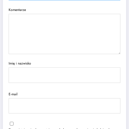
Komentarze
Imię i nazwisko
E-mail