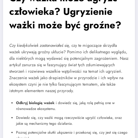
człowieka? Ugryzienie
ważki może być groźne?
Czy kiedykolwiek zastanawiałeś się,
czy te migoczące skrzydła
ważek ukrywają groźny ukłucie? Pomimo ich delikatnego wyglądu,
dla niektórych mogą wydawać się potencjalnym zagrożeniem. Nasz
artykuł zanurza się w fascynujący świat tych zdumiewających
stworzeń i rozwiewa wszelkie wątpliwości na temat ich ugryzień.
Znaczenie ważek jako drapieżników w przyrodzie i ich wpływ na
ekosystem czyni je nie tylko fascynującym tematem, ale także
istotnym elementem naszej przyrody.
Odkryj biologię ważek
i dowiedz się, jaką rolę pełnią one w
równowadze ekosystemu.
Dowiedz się, czy ważki mogą rzeczywiście ugryźć człowieka, oraz
jakie są mechanizmy tego działania.
Poznaj
potencjalne skutki ukąszenia
i przekonaj się, czy jest się czego