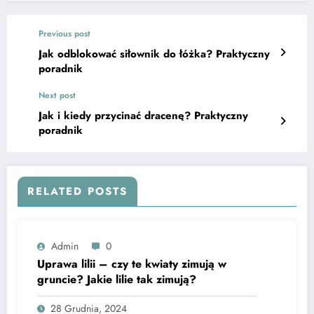
Previous post
Jak odblokować siłownik do łóżka? Praktyczny
poradnik
Next post
Jak i kiedy przycinać dracenę? Praktyczny
poradnik
RELATED POSTS
Admin
0
Uprawa lilii – czy te kwiaty zimują w
gruncie? Jakie lilie tak zimują?
28 Grudnia, 2024