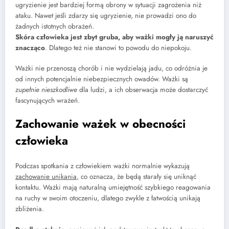
ugryzienie jest bardziej formą obrony w sytuacji zagrożenia niż
ataku. Nawet jeśli zdarzy się ugryzienie, nie prowadzi ono do
żadnych istotnych obrażeń.
Skóra człowieka jest zbyt gruba, aby ważki mogły ją naruszyć
znacząco
. Dlatego też nie stanowi to powodu do niepokoju.
Ważki nie przenoszą chorób i nie wydzielają jadu, co odróżnia je
od innych potencjalnie niebezpiecznych owadów. Ważki są
zupełnie nieszkodliwe
dla ludzi, a ich obserwacja może dostarczyć
fascynujących wrażeń.
Zachowanie ważek w obecności
człowieka
Podczas spotkania z człowiekiem ważki normalnie wykazują
zachowanie unikania
, co oznacza, że będą starały się uniknąć
kontaktu. Ważki mają naturalną umiejętność szybkiego reagowania
na ruchy w swoim otoczeniu, dlatego zwykle z łatwością unikają
zbliżenia.