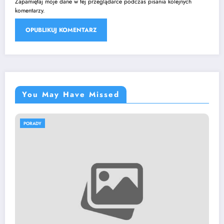
Zapamiętaj moje dane w tej przeglądarce podczas pisania kolejnych
komentarzy.
You May Have Missed
PORADY