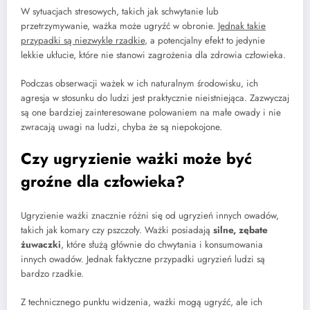
W sytuacjach stresowych, takich jak schwytanie lub
przetrzymywanie, ważka może ugryźć w obronie.
Jednak takie
przypadki są niezwykle rzadkie
, a potencjalny efekt to jedynie
lekkie ukłucie, które nie stanowi zagrożenia dla zdrowia człowieka.
Podczas obserwacji ważek w ich naturalnym środowisku, ich
agresja w stosunku do ludzi jest praktycznie nieistniejąca. Zazwyczaj
są one bardziej zainteresowane polowaniem na małe owady i nie
zwracają uwagi na ludzi, chyba że są niepokojone.
Czy ugryzienie ważki może być
groźne dla człowieka?
Ugryzienie ważki znacznie różni się od ugryzień innych owadów,
takich jak komary czy pszczoły. Ważki posiadają
silne, zębate
żuwaczki
, które służą głównie do chwytania i konsumowania
innych owadów. Jednak faktyczne przypadki ugryzień ludzi są
bardzo rzadkie.
Z technicznego punktu widzenia, ważki mogą ugryźć, ale ich