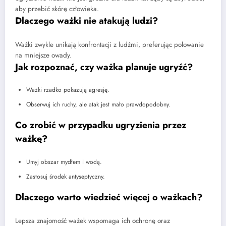
aby przebić skórę człowieka.
Dlaczego ważki nie atakują ludzi?
Ważki zwykle unikają konfrontacji z ludźmi, preferując polowanie
na mniejsze owady.
Jak rozpoznać, czy ważka planuje ugryźć?
Ważki rzadko pokazują agresję.
Obserwuj ich ruchy, ale atak jest mało prawdopodobny.
Co zrobić w przypadku ugryzienia przez
ważkę?
Umyj obszar mydłem i wodą.
Zastosuj środek antyseptyczny.
Dlaczego warto wiedzieć więcej o ważkach?
Lepsza znajomość ważek wspomaga ich ochronę oraz