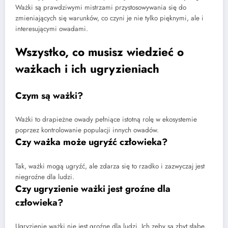
Ważki są prawdziwymi mistrzami przystosowywania się do
zmieniających się warunków, co czyni je nie tylko pięknymi, ale i
interesującymi owadami.
Wszystko, co musisz wiedzieć o
ważkach i ich ugryzieniach
Czym są ważki?
Ważki to drapieżne owady pełniące istotną rolę w ekosystemie
poprzez kontrolowanie populacji innych owadów.
Czy ważka może ugryźć człowieka?
Tak, ważki mogą ugryźć, ale zdarza się to rzadko i zazwyczaj jest
niegroźne dla ludzi.
Czy ugryzienie ważki jest groźne dla
człowieka?
Ugryzienie ważki nie jest groźne dla ludzi. Ich zęby są zbyt słabe,