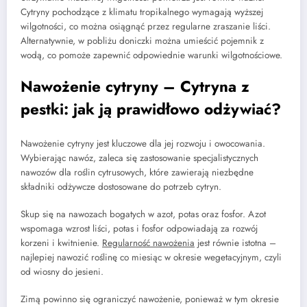
Cytryny pochodzące z klimatu tropikalnego wymagają wyższej
wilgotności, co można osiągnąć przez regularne zraszanie liści.
Alternatywnie, w pobliżu doniczki można umieścić pojemnik z
wodą, co pomoże zapewnić odpowiednie warunki wilgotnościowe.
Nawożenie cytryny – Cytryna z
pestki: jak ją prawidłowo odżywiać?
Nawożenie cytryny jest kluczowe dla jej rozwoju i owocowania.
Wybierając nawóz, zaleca się zastosowanie specjalistycznych
nawozów dla roślin cytrusowych, które zawierają niezbędne
składniki odżywcze dostosowane do potrzeb cytryn.
Skup się na nawozach bogatych w azot, potas oraz fosfor. Azot
wspomaga wzrost liści, potas i fosfor odpowiadają za rozwój
korzeni i kwitnienie.
Regularność nawożenia
jest równie istotna –
najlepiej nawozić roślinę co miesiąc w okresie wegetacyjnym, czyli
od wiosny do jesieni.
Zimą powinno się ograniczyć nawożenie, ponieważ w tym okresie