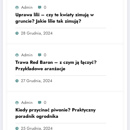
Admin
0
Uprawa lilii – czy te kwiaty zimują w
gruncie? Jakie lilie tak zimują?
28 Grudnia, 2024
Admin
0
Trawa Red Baron – z czym ją łączyć?
Przykładowe aranżacje
27 Grudnia, 2024
Admin
0
Kiedy przycinać piwonie? Praktyczny
poradnik ogrodnika
25 Grudnia, 2024