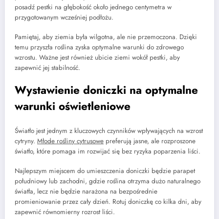
posadź pestki na głębokość około jednego centymetra w
przygotowanym wcześniej podłożu.
Pamiętaj, aby ziemia była wilgotna, ale nie przemoczona. Dzięki
temu przyszła roślina zyska optymalne warunki do zdrowego
wzrostu. Ważne jest również ubicie ziemi wokół pestki, aby
zapewnić jej stabilność.
Wystawienie doniczki na optymalne
warunki oświetleniowe
Światło jest jednym z kluczowych czynników wpływających na wzrost
cytryny.
Młode rośliny cytrusowe
preferują jasne, ale rozproszone
światło, które pomaga im rozwijać się bez ryzyka poparzenia liści.
Najlepszym miejscem do umieszczenia doniczki będzie parapet
południowy lub zachodni, gdzie roślina otrzyma dużo naturalnego
światła, lecz nie będzie narażona na bezpośrednie
promieniowanie przez cały dzień. Rotuj doniczkę co kilka dni, aby
zapewnić równomierny rozrost liści.