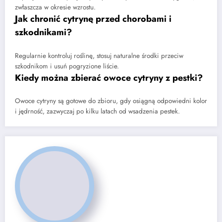
zwłaszcza w okresie wzrostu.
Jak chronić cytrynę przed chorobami i
szkodnikami?
Regularnie kontroluj roślinę, stosuj naturalne środki przeciw
szkodnikom i usuń pogryzione liście.
Kiedy można zbierać owoce cytryny z pestki?
Owoce cytryny są gotowe do zbioru, gdy osiągną odpowiedni kolor
i jędrność, zazwyczaj po kilku latach od wsadzenia pestek.