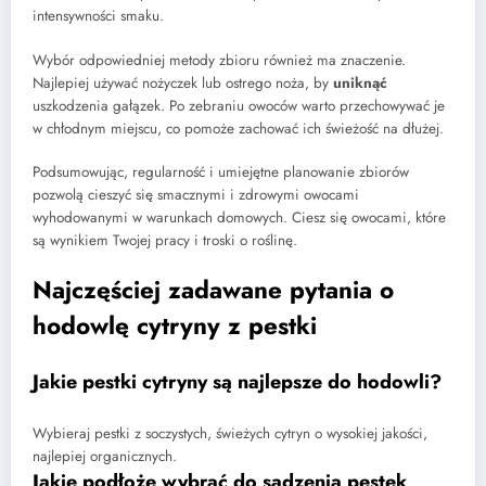
intensywności smaku.
Wybór odpowiedniej metody zbioru również ma znaczenie.
Najlepiej używać nożyczek lub ostrego noża, by
uniknąć
uszkodzenia gałązek. Po zebraniu owoców warto przechowywać je
w chłodnym miejscu, co pomoże zachować ich świeżość na dłużej.
Podsumowując, regularność i umiejętne planowanie zbiorów
pozwolą cieszyć się smacznymi i zdrowymi owocami
wyhodowanymi w warunkach domowych. Ciesz się owocami, które
są wynikiem Twojej pracy i troski o roślinę.
Najczęściej zadawane pytania o
hodowlę cytryny z pestki
Jakie pestki cytryny są najlepsze do hodowli?
Wybieraj pestki z soczystych, świeżych cytryn o wysokiej jakości,
najlepiej organicznych.
Jakie podłoże wybrać do sadzenia pestek