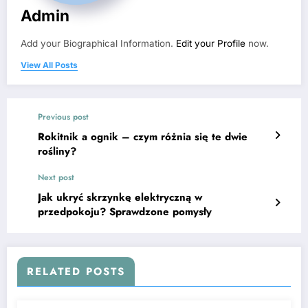
Admin
Add your Biographical Information.
Edit your Profile
now.
View All Posts
Previous post
Rokitnik a ognik – czym różnia się te dwie
rośliny?
Next post
Jak ukryć skrzynkę elektryczną w
przedpokoju? Sprawdzone pomysły
RELATED POSTS