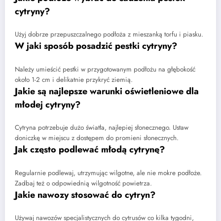
cytryny?
Użyj dobrze przepuszczalnego podłoża z mieszanką torfu i piasku.
W jaki sposób posadzić pestki cytryny?
Należy umieścić pestki w przygotowanym podłożu na głębokość
około 1-2 cm i delikatnie przykryć ziemią.
Jakie są najlepsze warunki oświetleniowe dla
młodej cytryny?
Cytryna potrzebuje dużo światła, najlepiej słonecznego. Ustaw
doniczkę w miejscu z dostępem do promieni słonecznych.
Jak często podlewać młodą cytrynę?
Regularnie podlewaj, utrzymując wilgotne, ale nie mokre podłoże.
Zadbaj też o odpowiednią wilgotność powietrza.
Jakie nawozy stosować do cytryn?
Używaj nawozów specjalistycznych do cytrusów co kilka tygodni,