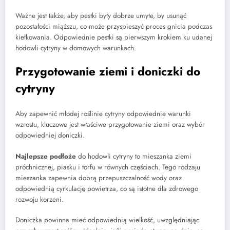
Ważne jest także, aby pestki były dobrze umyte, by usunąć
pozostałości miąższu, co może przyspieszyć proces gnicia podczas
kiełkowania. Odpowiednie pestki są pierwszym krokiem ku udanej
hodowli cytryny w domowych warunkach.
Przygotowanie ziemi i doniczki do
cytryny
Aby zapewnić młodej roślinie cytryny odpowiednie warunki
wzrostu, kluczowe jest właściwe przygotowanie ziemi oraz wybór
odpowiedniej doniczki.
Najlepsze podłoże
do hodowli cytryny to mieszanka ziemi
próchnicznej, piasku i torfu w równych częściach. Tego rodzaju
mieszanka zapewnia dobrą przepuszczalność wody oraz
odpowiednią cyrkulację powietrza, co są istotne dla zdrowego
rozwoju korzeni.
Doniczka powinna mieć odpowiednią wielkość, uwzględniając