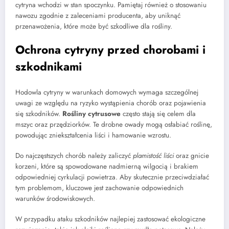
cytryna wchodzi w stan spoczynku. Pamiętaj również o stosowaniu
nawozu zgodnie z zaleceniami producenta, aby uniknąć
przenawożenia, które może być szkodliwe dla rośliny.
Ochrona cytryny przed chorobami i
szkodnikami
Hodowla cytryny w warunkach domowych wymaga szczególnej
uwagi ze względu na ryzyko wystąpienia chorób oraz pojawienia
się szkodników.
Rośliny cytrusowe
często stają się celem dla
mszyc oraz przędziorków. Te drobne owady mogą osłabiać roślinę,
powodując zniekształcenia liści i hamowanie wzrostu.
Do najczęstszych chorób należy zaliczyć
plamistość liści
oraz gnicie
korzeni, które są spowodowane nadmierną wilgocią i brakiem
odpowiedniej cyrkulacji powietrza. Aby skutecznie przeciwdziałać
tym problemom, kluczowe jest zachowanie odpowiednich
warunków środowiskowych.
W przypadku ataku szkodników najlepiej zastosować ekologiczne