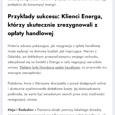
podejścia do konsumpcji energii.
Przykłady sukcesu: Klienci Energa,
którzy skutecznie zrezygnowali z
opłaty handlowej
Historia sukcesu pokazująca, jak rezygnacja z opłaty handlowej
może wpłynąć na domowy budżet, jest inspirująca. Marian z
Gdańska, po dokładnym przeanalizowaniu swojego rachunku,
zdecydował się na kontakt z Energa w celu negocjacji warunków
umowy.
Efektem była likwidacja opłaty handlowej
, co przyniosło mu
znaczące oszczędności.
Podobnie, Anna z Warszawy skorzystała z porad dostępnych online
i
skutecznie wyeliminowała dodatkowe koszty
. Jej doświadczenie
podkreśla, że warto być świadomym swoich praw oraz możliwości
renegocjacji umowy.
Maja i Radosław
z Poznania dzięki pomocy lokalnego doradcy