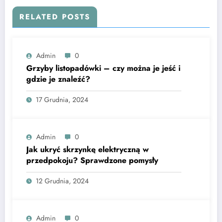
RELATED POSTS
Admin
0
Grzyby listopadówki – czy można je jeść i
gdzie je znaleźć?
17 Grudnia, 2024
Admin
0
Jak ukryć skrzynkę elektryczną w
przedpokoju? Sprawdzone pomysły
12 Grudnia, 2024
Admin
0