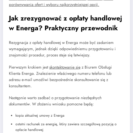
porównywania ofert i wyboru najkorzystniejszej opcji.
Jak zrezygnować z opłaty handlowej
w Energa? Praktyczny przewodnik
Rezygnacja z opłaty handlowej w Energa może być zadaniem
wymagającym, jednak dzięki odpowiedniemu przygotowaniu i
znajomości procedur, proces staje się łatwiejszy.
Pierwszym krokiem jest
skontaktowanie się
z Biurem Obsługi
Klienta Energa. Znalezienie właściwego numeru telefonu lub
adresu e-mail umożliwi bezpośrednie skonsultowanie się z
konsultantem.
Następnie warto zadbać o przygotowanie
niezbędnych
dokumentów
. W złożeniu wniosku pomocne będą:
kopia aktualnej umowy z Energa
ostatni rachunek za energię, który zawiera szczegółową pozycję o
opłacie handlowej