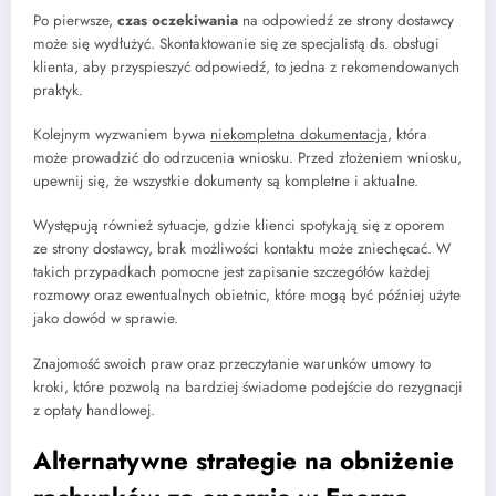
Po pierwsze,
czas oczekiwania
na odpowiedź ze strony dostawcy
może się wydłużyć. Skontaktowanie się ze specjalistą ds. obsługi
klienta, aby przyspieszyć odpowiedź, to jedna z rekomendowanych
praktyk.
Kolejnym wyzwaniem bywa
niekompletna dokumentacja
, która
może prowadzić do odrzucenia wniosku. Przed złożeniem wniosku,
upewnij się, że wszystkie dokumenty są kompletne i aktualne.
Występują również sytuacje, gdzie klienci spotykają się z oporem
ze strony dostawcy, brak możliwości kontaktu może zniechęcać. W
takich przypadkach pomocne jest zapisanie szczegółów każdej
rozmowy oraz ewentualnych obietnic, które mogą być później użyte
jako dowód w sprawie.
Znajomość swoich praw oraz przeczytanie warunków umowy to
kroki, które pozwolą na bardziej świadome podejście do rezygnacji
z opłaty handlowej.
Alternatywne strategie na obniżenie