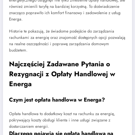
energetycznego osiągnęli nie tylko zniesienie opłaty handlowej, ale
również zmienili taryfę na bardziej korzystną. To doświadczenie
znacząco poprawiło ich komfort finansowy i zadowolenie z usług
Energa.
Historie te pokazują, że świadome podejście do zarządzania
rachunkami za energię oraz znajomość dostępnych opcji pozwalają
na realne oszczędności i poprawę zarządzania domowym
budżetem.
Najczęściej Zadawane Pytania o
Rezygnacji z Opłaty Handlowej w
Energa
Czym jest opłata handlowa w Energa?
Opłata handlowa to dodatkowy koszt na rachunku za energię,
pokrywający koszty obsługi klienta i inne usługi związane z
dostarczaniem energii.
Dlaczego pojawia się opłata handlowa na