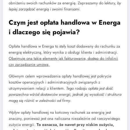
obniżeniu swoich rachunków za energię. Zapraszamy do lektury,
by
lepiej zarządzać energią i swoimi finansami
.
Czym jest opłata handlowa w Energa
i dlaczego się pojawia?
Opłata handlowa w Energa to stały koszt dodawany do rachunku za
energię elektryczną, który wynika z obsługi klienta i administracji.
Obejmuje ona takie elementy jak fakturowanie, dostęp do infolinii
czy zarządzanie umową.
Głównym celem wprowadzenia opłaty handlowej jest pokrycie
kosztów operacyjnych i administracyjnych związanych z
utrzymywaniem relacji z klientem.
Tego rodzaju opłata jest dość
powszechna wśród dostawców energii, jednak jej wysokość i struktura
mogą się różnić w zależności od firmy.
Wpływ opłaty handlowej na końcowy rachunek za energię jest
znaczny, ponieważ jest ona naliczana niezależnie od rzeczywistego
zużycia energii.
To oznacza, że nawet przy niskim zużyciu,