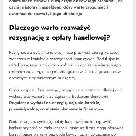
opłata może stanowić dużą część całkowitego rachunku, co
czyni ją istotnym aspektem, który warto zrozumieć i
ewentualnie rozważyć jego eliminację.
Dlaczego warto rozważyć
rezygnację z opłaty handlowej?
Rezygnacja z opłaty handlowej może przynieść szereg korzyści,
zwłaszcza w kontekście oszczędności finansowych. Redukując te
stałe koszty, można
znacząco wpłynąć na obniżenie miesięcznego
rachunku za energię
, co jest szczególnie ważne dla gospodarstw
domowych z ograniczonym budżetem.
Oprócz aspektu finansowego, rezygnacja z opłaty handlowej daje
większą elastyczność w zarządzaniu budżetem domowym.
Regularne wydatki na energię stają się bardziej
przewidywalne, co ułatwia planowanie finansowe.
Dodatkowo, pozbycie się opłaty handlowej może poprawić
konkurencyjność na rynku energii.
Mniejsze firmy mogą oferować
korzystniejsze warunki bez dodatkowych opłat, co zachęca do