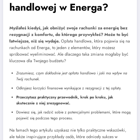
handlowej w Energa?
Myślałeś kiedyś, jak obniżyć swoje rachunki za energię bez
rezygnacji z komfortu, do którego przywykłeś? Może to być
łatwiejsze, niż się wydaje.
Opłata handlowa, która pojawia się na
rachunkach od Energa, to jeden z elementów, który możesz
spróbować wyeliminować. Ale dlaczego taka zmiana mogłaby być
kluczowa dla Twojego budżetu?
Zrozumiesz, czym dokładnie jest opłata handlowa i jaki ma wpływ na
Twój rachunek.
Odkryjesz korzyści finansowe wynikające z rezygnacji z tej opłaty.
Przeczytasz praktyczny przewodnik, krok po kroku, jak
skutecznie z niej zrezygnować.
Dowiesz się, jak radzić sobie z potencjalnymi problemami, które mogą
pojawić się podczas tego procesu.
Na łamach tego artykułu uzyskasz nie tylko praktyczne wskazówki,
ale także inspirujące przykłady osób, które odniosły sukces w