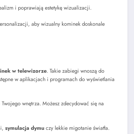
ealizm i poprawiają estetykę wizualizacji.
ersonalizacji, aby wizualny kominek doskonale
nek w telewizorze
. Takie zabiegi wnoszą do
ostępne w aplikacjach i programach do wyświetlania
do Twojego wnętrza. Możesz zdecydować się na
ni,
symulacja dymu
czy lekkie migotanie światła.