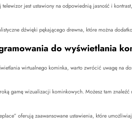
 telewizor jest ustawiony na odpowiednią jasność i kontras
ealistyczne dźwięki pękającego drewna, które można dodat
ramowania do wyświetlania ko
ietlania wirtualnego kominka, warto zwrócić uwagę na dost
eroką gamę wizualizacji kominkowych. Możesz tam znaleźć 
ireplace” oferują zaawansowane ustawienia, które umożliwia