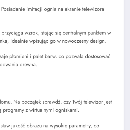
.
Posiadanie imitacji ognia
na ekranie telewizora
k przyciąga wzrok, stając się centralnym punktem w
nka, idealnie wpisując go w nowoczesny design.
dzaje płomieni i palet barw, co pozwala dostosować
ładowania drewna.
domu. Na początek sprawdź, czy Twój telewizor jest
ją programy z wirtualnymi ogniskami.
staw jakość obrazu na wysokie parametry, co