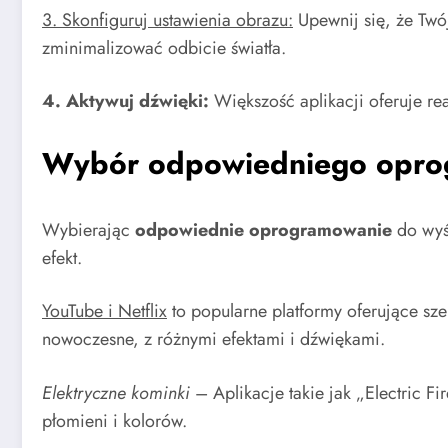
3. Skonfiguruj ustawienia obrazu:
Upewnij się, że Twój
zminimalizować odbicie światła.
4. Aktywuj dźwięki:
Większość aplikacji oferuje r
Wybór odpowiedniego oprog
Wybierając
odpowiednie oprogramowanie
do wyśw
efekt.
YouTube i Netflix
to popularne platformy oferujące sz
nowoczesne, z różnymi efektami i dźwiękami.
Elektryczne kominki
– Aplikacje takie jak „Electric F
płomieni i kolorów.