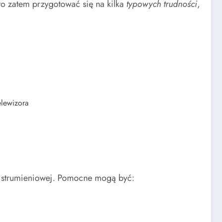
to zatem przygotować się na kilka
typowych trudności
,
elewizora
ji strumieniowej. Pomocne mogą być: