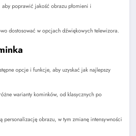
t, aby poprawić jakość obrazu płomieni i
kowo dostosować w opcjach dźwiękowych telewizora.
minka
ępne opcje i funkcje, aby uzyskać jak najlepszy
różne warianty kominków, od klasycznych po
ją personalizację obrazu, w tym zmianę intensywności