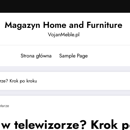
Magazyn Home and Furniture
VojanMeble.pl
Strona główna
Sample Page
orze? Krok po kroku
tarze
 w telewizorze? Krok 