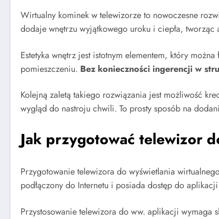
Wirtualny kominek w telewizorze to nowoczesne rozwi
dodaje wnętrzu wyjątkowego uroku i ciepła, tworząc 
Estetyka wnętrz jest istotnym elementem, który można
pomieszczeniu.
Bez konieczności ingerencji w str
Kolejną zaletą takiego rozwiązania jest możliwość kr
wygląd do nastroju chwili. To prosty sposób na doda
Jak przygotować telewizor do
Przygotowanie telewizora do wyświetlania wirtualneg
podłączony do Internetu i posiada dostęp do aplikacj
Przystosowanie telewizora do ww. aplikacji wymaga 