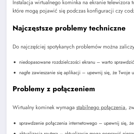
Instalacja wirtualnego kominka na ekranie telewizor
które mogą pojawić się podczas konfiguracji czy cod
Najczęstsze problemy techniczne
Do najczęściej spotykanych problemów można zaliczy
niedopasowane rozdzielczości ekranu – warto sprawdzi
nagłe zawieszanie się aplikacji – upewnij się, że Twoje
Problemy z połączeniem
Wirtualny kominek wymaga
stabilnego połączenia
, z
sprawdzenie połączenia internetowego – upewnij się, że
aktualizacja routera – aktualizacje mogą poprawić niez