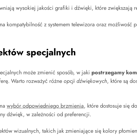
niają wysokiej jakości grafiki i dźwięki, które zwiększają r
na kompatybilność z systemem telewizora oraz możliwość p
ektów specjalnych
ecjalnych może zmienić sposób, w jaki
postrzegamy komi
sferę. Warto rozważyć różne
opcji dźwiękowych
, które są d
 ma
wybór odpowiedniego brzmienia
, które dostosuje się 
zny dźwięk, w zależności od preferencji.
ektów wizualnych, takich jak zmieniające się kolory płomie