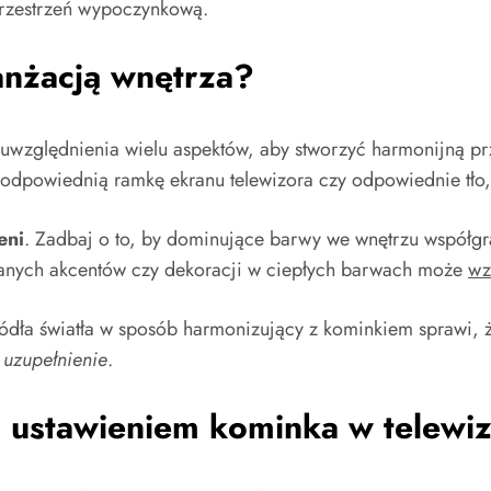
 przestrzeń wypoczynkową.
anżacją wnętrza?
 uwzględnienia wielu aspektów, aby stworzyć harmonijną prz
 odpowiednią ramkę ekranu telewizora czy odpowiednie tło,
eni
. Zadbaj o to, by dominujące barwy we wnętrzu współgr
nianych akcentów czy dekoracji w ciepłych barwach może
wz
ódła światła w sposób harmonizujący z kominkiem sprawi, że
 uzupełnienie
.
ustawieniem kominka w telewi