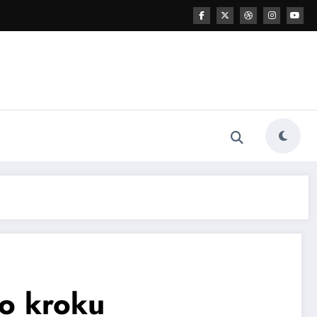
po kroku