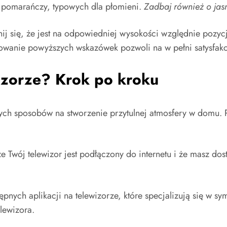
 i pomarańczy, typowych dla płomieni.
Zadbaj również o jas
wnij się, że jest na odpowiedniej wysokości względnie pozy
owanie powyższych wskazówek pozwoli na w pełni satysfak
izorze? Krok po kroku
szych sposobów na stworzenie przytulnej atmosfery w domu.
e Twój telewizor jest podłączony do internetu i że masz do
ępnych aplikacji na telewizorze, które specjalizują się w 
lewizora.