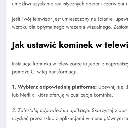
umożliwi uzyskanie realistycznych odcieni czerwieni
Jeśli Twój telewizor jest umieszczony na ścianie, upe
wzroku dla optymalnego wrażenia wizualnego. Zastos
Jak ustawić kominek w telew
Instalacja kominka w telewizorze to jeden z najprost
pomoże Ci w tej transformacji.
1. Wybierz odpowiednią platformę:
Upewnij się, ż
lub Netflix, które oferują wizualizacje kominka.
2. Zainstaluj odpowiednie aplikacje:
Skorzystaj z dost
uzyskać przez sklep z aplikacjami w menu głównym te