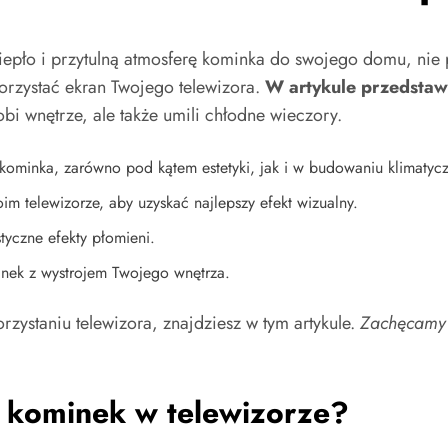
ciepło i przytulną atmosferę kominka do swojego domu, ni
orzystać ekran Twojego telewizora.
W artykule przedstawi
dobi wnętrze, ale także umili chłodne wieczory.
go kominka, zarówno pod kątem estetyki, jak i w budowaniu klimatyc
im telewizorze, aby uzyskać najlepszy efekt wizualny.
styczne efekty płomieni.
inek z wystrojem Twojego wnętrza.
zystaniu telewizora, znajdziesz w tym artykule.
Zachęcamy 
ć kominek w telewizorze?