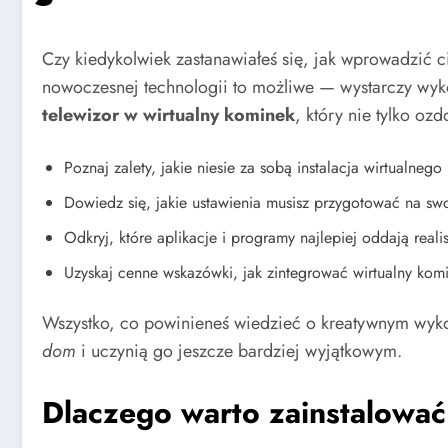
Czy kiedykolwiek zastanawiałeś się, jak wprowadzić 
nowoczesnej technologii to możliwe — wystarczy wyk
telewizor w wirtualny kominek
, który nie tylko oz
Poznaj zalety, jakie niesie za sobą instalacja wirtualne
Dowiedz się, jakie ustawienia musisz przygotować na swo
Odkryj, które aplikacje i programy najlepiej oddają reali
Uzyskaj cenne wskazówki, jak zintegrować wirtualny kom
Wszystko, co powinieneś wiedzieć o kreatywnym wykor
dom
i uczynią go jeszcze bardziej wyjątkowym.
Dlaczego warto zainstalowa