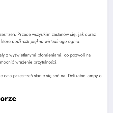
estrzeń. Przede wszystkim zastanów się, jak obraz
 które
podkreśli piękno wirtualnego ognia
.
ały z wyświetlanymi płomieniami, co pozwoli na
mocnić wrażenie
przytulności.
 cała przestrzeń stanie się spójna. Delikatne lampy o
zorze