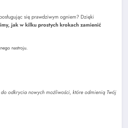
e posługując się prawdziwym ogniem? Dzięki
my, jak w kilku prostych krokach zamienić
znego nastroju.
do odkrycia nowych możliwości, które odmienią Twój