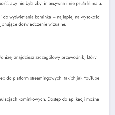
ność
, aby nie była zbyt intensywna i nie psuła klimatu.
cji do wyświetlania kominka – najlepiej na wysokości
cjonujące doświadczenie wizualne.
 Poniżej znajdziesz szczegółowy przewodnik, który
stęp do platform streamingowych, takich jak YouTube
symulacjach kominkowych. Dostęp do aplikacji można