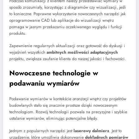
Podczas komunikacji z klientem należy przedstawiać wymiary w
sposób zrozumiały, korzystając z diagramów czy wizualizacji, jeśli
to konieczne. Poprawne wykorzystanie nowoczesnych narzędzi jak
oprogramowanie CAD lub aplikacje do wizualizacji wnętrz
pomaga w jasnym przekazaniu oczekiwanego wyglądu i funkcji
produktu.
Zapewnienie regularnych aktualizacji oraz gotowość do dyskusji i
wyjaśnień wszystkich
ambitnych możliwości adaptacyjnych
projektu, zwiększa zaufanie klienta do naszej jakości i fachowości.
Nowoczesne technologie w
podawaniu wymiarów
Podawanie wymiarów w kontekście
aranżacji wnętrz
czy projektów
budowlanych stało się znacznie prostsze dzięki nowoczesnym
technologiom. Rozwój technologii pozwala na precyzyjne i szybkie
ustalanie wymiarów, eliminując potencjalne błędy.
Jednym z popularnych narzędzi jest
laserowy dalmierz
. Jest to
urządzenie, które umożliwia dokonywanie
dokładnych pomiarów