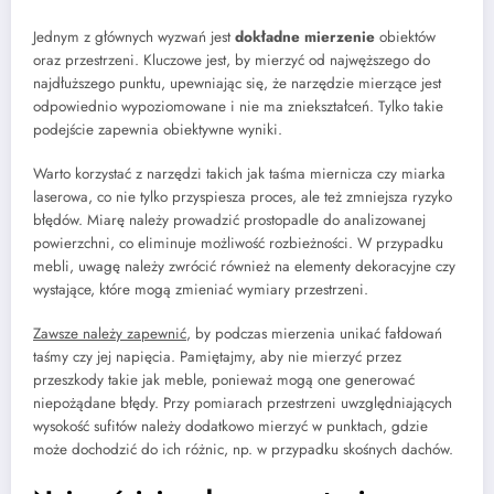
Jednym z głównych wyzwań jest
dokładne mierzenie
obiektów
oraz przestrzeni. Kluczowe jest, by mierzyć od najwęższego do
najdłuższego punktu, upewniając się, że narzędzie mierzące jest
odpowiednio wypoziomowane i nie ma zniekształceń. Tylko takie
podejście zapewnia obiektywne wyniki.
Warto korzystać z narzędzi takich jak taśma miernicza czy miarka
laserowa, co nie tylko przyspiesza proces, ale też zmniejsza ryzyko
błędów. Miarę należy prowadzić prostopadle do analizowanej
powierzchni, co eliminuje możliwość rozbieżności. W przypadku
mebli, uwagę należy zwrócić również na elementy dekoracyjne czy
wystające, które mogą zmieniać wymiary przestrzeni.
Zawsze należy zapewnić
, by podczas mierzenia unikać fałdowań
taśmy czy jej napięcia. Pamiętajmy, aby nie mierzyć przez
przeszkody takie jak meble, ponieważ mogą one generować
niepożądane błędy. Przy pomiarach przestrzeni uwzględniających
wysokość sufitów należy dodatkowo mierzyć w punktach, gdzie
może dochodzić do ich różnic, np. w przypadku skośnych dachów.