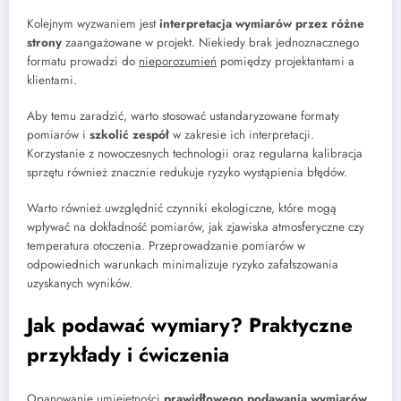
Kolejnym wyzwaniem jest
interpretacja wymiarów przez różne
strony
zaangażowane w projekt. Niekiedy brak jednoznacznego
formatu prowadzi do
nieporozumień
pomiędzy projektantami a
klientami.
Aby temu zaradzić, warto stosować ustandaryzowane formaty
pomiarów i
szkolić zespół
w zakresie ich interpretacji.
Korzystanie z nowoczesnych technologii oraz regularna kalibracja
sprzętu również znacznie redukuje ryzyko wystąpienia błędów.
Warto również uwzględnić czynniki ekologiczne, które mogą
wpływać na dokładność pomiarów, jak zjawiska atmosferyczne czy
temperatura otoczenia. Przeprowadzanie pomiarów w
odpowiednich warunkach minimalizuje ryzyko zafałszowania
uzyskanych wyników.
Jak podawać wymiary? Praktyczne
przykłady i ćwiczenia
Opanowanie umiejętności
prawidłowego podawania wymiarów