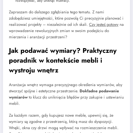
rozwiązywać, aby uniknąć frustracji.
Zapraszam do dalszego zgłębiania tego tematu. Z nami
zdobędziesz umiejętności, które pozwolą Ci precyzyjnie planować i
realizować projekty – niezależnie od ich skali.
Czy jesteś gotowy
na
wprowadzenie rewolucyjnych zmian w swoim podejściu do
mierzenia i aranżacji przestrzeni?
Jak podawać wymiary? Praktyczny
poradnik w kontekście mebli i
wystroju wnętrz
Aranżacja wnętrz wymaga precyzyjnego określenia wymiarów, aby
stworzyć spójne i estetyczne przestrzenie.
Dokładne podawanie
wymiarów
to klucz do uniknięcia błędów przy zakupie i ustawianiu
mebli.
Za każdym razem, gdy kupujesz nowe meble, upewnij się, że
wymiary są zgodne z przestrzenią, którą masz do dyspozycji.
Wnęki, okna czy drzwi mogą wpływać na rozmieszczenie mebli.