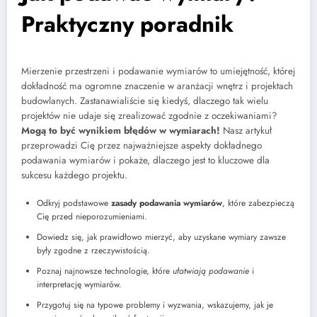
Praktyczny poradnik
Mierzenie przestrzeni i podawanie wymiarów to umiejętność, której
dokładność ma ogromne znaczenie w aranżacji wnętrz i projektach
budowlanych. Zastanawialiście się kiedyś, dlaczego tak wielu
projektów nie udaje się zrealizować zgodnie z oczekiwaniami?
Mogą to być wynikiem błędów w wymiarach!
Nasz artykuł
przeprowadzi Cię przez najważniejsze aspekty dokładnego
podawania wymiarów i pokaże, dlaczego jest to kluczowe dla
sukcesu każdego projektu.
Odkryj podstawowe
zasady podawania wymiarów
, które zabezpieczą
Cię przed nieporozumieniami.
Dowiedz się, jak prawidłowo mierzyć, aby uzyskane wymiary zawsze
były zgodne z rzeczywistością.
Poznaj najnowsze technologie, które
ułatwiają podawanie
i
interpretację wymiarów.
Przygotuj się na typowe problemy i wyzwania, wskazujemy, jak je