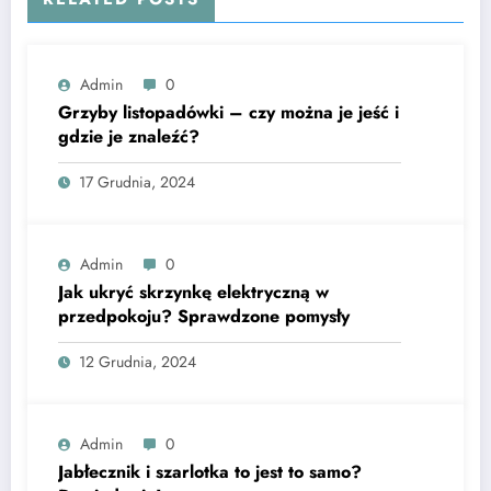
Admin
0
Grzyby listopadówki – czy można je jeść i
gdzie je znaleźć?
17 Grudnia, 2024
Admin
0
Jak ukryć skrzynkę elektryczną w
przedpokoju? Sprawdzone pomysły
12 Grudnia, 2024
Admin
0
Jabłecznik i szarlotka to jest to samo?