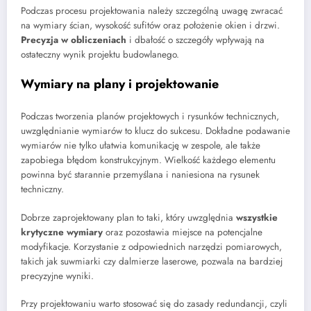
Podczas procesu projektowania należy szczególną uwagę zwracać
na wymiary ścian, wysokość sufitów oraz położenie okien i drzwi.
Precyzja w obliczeniach
i dbałość o szczegóły wpływają na
ostateczny wynik projektu budowlanego.
Wymiary na plany i projektowanie
Podczas tworzenia planów projektowych i rysunków technicznych,
uwzględnianie wymiarów to klucz do sukcesu. Dokładne podawanie
wymiarów nie tylko ułatwia komunikację w zespole, ale także
zapobiega błędom konstrukcyjnym. Wielkość każdego elementu
powinna być starannie przemyślana i naniesiona na rysunek
techniczny.
Dobrze zaprojektowany plan to taki, który uwzględnia
wszystkie
krytyczne wymiary
oraz pozostawia miejsce na potencjalne
modyfikacje. Korzystanie z odpowiednich narzędzi pomiarowych,
takich jak suwmiarki czy dalmierze laserowe, pozwala na bardziej
precyzyjne wyniki.
Przy projektowaniu warto stosować się do zasady redundancji, czyli