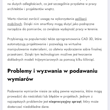
na dużych odległościach, co jest szczególnie przydatne w pracy
architektów i projektantów wnętrz.
Warto również zwrócić uwagę na wykorzystanie
aplikacji
mobilnych
. Dzięki nim smartfony mogą służyć jako podręczne
narzędzia do pomiarów, co zwiększa wydajność pracy w terenie.
Przybierają na popularności także oprogramowania CAD 3D, które
automatyzują projektowanie i pozwalają na wirtualne
manipulowanie materiałami, co ułatwia wyobrażenie sobie finalnej
przestrzeni. Dzięki tym technologiom możliwe jest tworzenie
dokładnych modeli trójwymiarowych za pomocą kilku kliknięć.
Problemy i wyzwania w podawaniu
wymiarów
Podawanie wymiarów niesie ze sobą pewne wyzwania, które mogą
prowadzić do
nieścisłości
lub błędów w projektach. Jednym z
najczęstszych problemów jest
nieprecyzyjny sprzęt
, który może
dostarczać niedokładne dane.