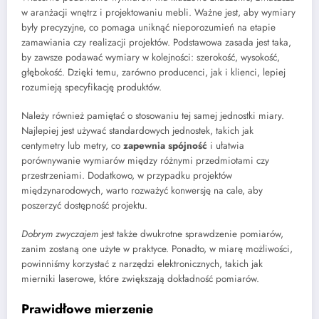
w aranżacji wnętrz i projektowaniu mebli. Ważne jest, aby wymiary
były precyzyjne, co pomaga uniknąć nieporozumień na etapie
zamawiania czy realizacji projektów. Podstawowa zasada jest taka,
by zawsze podawać wymiary w kolejności: szerokość, wysokość,
głębokość. Dzięki temu, zarówno producenci, jak i klienci, lepiej
rozumieją specyfikację produktów.
Należy również pamiętać o stosowaniu tej samej jednostki miary.
Najlepiej jest używać standardowych jednostek, takich jak
centymetry lub metry, co
zapewnia spójność
i ułatwia
porównywanie wymiarów między różnymi przedmiotami czy
przestrzeniami. Dodatkowo, w przypadku projektów
międzynarodowych, warto rozważyć konwersję na cale, aby
poszerzyć dostępność projektu.
Dobrym zwyczajem
jest także dwukrotne sprawdzenie pomiarów,
zanim zostaną one użyte w praktyce. Ponadto, w miarę możliwości,
powinniśmy korzystać z narzędzi elektronicznych, takich jak
mierniki laserowe, które zwiększają dokładność pomiarów.
Prawidłowe mierzenie