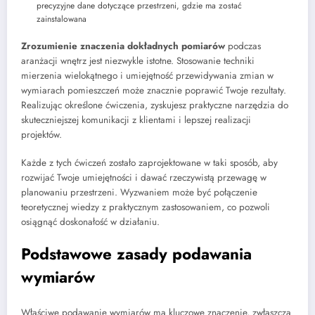
precyzyjne dane dotyczące przestrzeni, gdzie ma zostać
zainstalowana
Zrozumienie znaczenia dokładnych pomiarów
podczas
aranżacji wnętrz jest niezwykle istotne. Stosowanie techniki
mierzenia wielokątnego i umiejętność przewidywania zmian w
wymiarach pomieszczeń może znacznie poprawić Twoje rezultaty.
Realizując określone ćwiczenia, zyskujesz praktyczne narzędzia do
skuteczniejszej komunikacji z klientami i lepszej realizacji
projektów.
Każde z tych ćwiczeń zostało zaprojektowane w taki sposób, aby
rozwijać Twoje umiejętności i dawać rzeczywistą przewagę w
planowaniu przestrzeni. Wyzwaniem może być połączenie
teoretycznej wiedzy z praktycznym zastosowaniem, co pozwoli
osiągnąć doskonałość w działaniu.
Podstawowe zasady podawania
wymiarów
Właściwe podawanie wymiarów ma kluczowe znaczenie, zwłaszcza