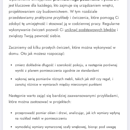
jest kluczowe dla każdego, kto zajmuje się urządzaniem wnętrz,
projektowaniem czy budownictwem. W tym rozdziale
przedstawiamy
praktyczne przykłady
i ćwiczenia, które pomogą Ci
zdobyć tę umiejętność i stosować ją w codziennej pracy. Regularne
wykonywanie ćwiczeń pozwoli Ci
uniknąć podstawowych błędów
i
zwiększy Twoją pewność siebie.
Zaczniemy od kilku prostych ćwiczeń, które można wykonywać w
domu. Oto jak możesz rozpocząć:
zmierz dokładnie długość i szerokość pokoju, a następnie porównaj
wyniki z planem pomieszczenia zgodnie ze standardami
wykonaj serię pomiarów różnych mebli, takich jak stół czy regał, i
zanotuj różnice w wymiarach między mierzonymi punktami
Następnie warto zająć się bardziej zaawansowanymi przykładami,
które można zastosować w projektach:
przeprowadź pomiar okien i drzwi, analizując, jak ich wymiary wpłyną
na rozkład mebli w pomieszczeniu
wymodeluj wymiary wymarzonej szafy wnękowej, biorąc pod uwagę