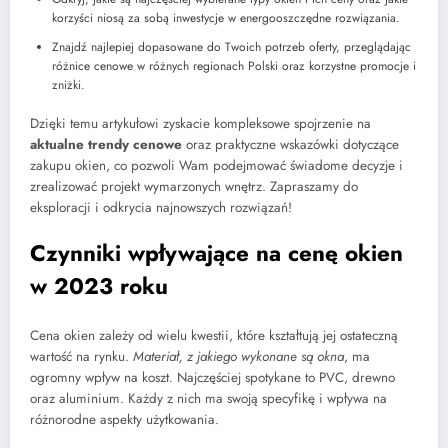
korzyści niosą za sobą inwestycje w energooszczędne rozwiązania.
Znajdź najlepiej dopasowane do Twoich potrzeb oferty, przeglądając
różnice cenowe w różnych regionach Polski oraz korzystne promocje i
zniżki.
Dzięki temu artykułowi zyskacie kompleksowe spojrzenie na
aktualne trendy cenowe
oraz praktyczne wskazówki dotyczące
zakupu okien, co pozwoli Wam podejmować świadome decyzje i
zrealizować projekt wymarzonych wnętrz. Zapraszamy do
eksploracji i odkrycia najnowszych rozwiązań!
Czynniki wpływające na cenę okien
w 2023 roku
Cena okien zależy od wielu kwestii, które kształtują jej ostateczną
wartość na rynku.
Materiał, z jakiego wykonane są okna
, ma
ogromny wpływ na koszt. Najczęściej spotykane to PVC, drewno
oraz aluminium. Każdy z nich ma swoją specyfikę i wpływa na
różnorodne aspekty użytkowania.