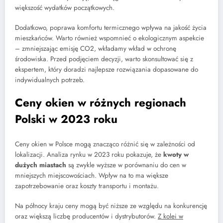
większość wydatków początkowych.
Dodatkowo, poprawa komfortu termicznego wpływa na jakość życia
mieszkańców. Warto również wspomnieć o ekologicznym aspekcie
– zmniejszając emisję CO2, wkładamy wkład w ochronę
środowiska. Przed podjęciem decyzji, warto skonsultować się z
ekspertem, który doradzi najlepsze rozwiązania dopasowane do
indywidualnych potrzeb.
Ceny okien w różnych regionach
Polski w 2023 roku
Ceny okien w Polsce mogą znacząco różnić się w zależności od
lokalizacji. Analiza rynku w 2023 roku pokazuje, że
kwoty w
dużych miastach
są zwykle wyższe w porównaniu do cen w
mniejszych miejscowościach. Wpływ na to ma większe
zapotrzebowanie oraz koszty transportu i montażu.
Na północy kraju ceny mogą być niższe ze względu na konkurencję
oraz większą liczbę producentów i dystrybutorów.
Z kolei w