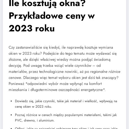
Ile kosztują okna?
Przykładowe ceny w
2023 roku
Czy zastanawialiście się kiedyś, ile naprawdę kosztuje wymiana
okien w 2023 roku? Podejście do tego tematu może wydawać się
złożone, ale dzięki właściwej wiedzy można podjąć świadomą
decyzję. Pod uwagę trzeba wziąć wiele czynników – od
materiałów, przez technologiczne nowinki, aż po
regionalne różnice
cenowe
. Dlaczego więc temat wyboru okien jest dziś tak znaczący?
Ponieważ *odpowiedni wybór może wpłynąć na komfort
mieszkania i długoterminowe oszczędności energetyczne*.
Dowiedz się, jakie czynniki, takie jak materiał i wielkość, wpływają na
cenę okien w 2023 roku.
Poznaj różnice w cenach między popularnymi materiałami, takimi jak
PVC, drewno, i aluminium.
Odkryj, jakie są najczęściej wybierane typy okien i ich ceny oraz jakie