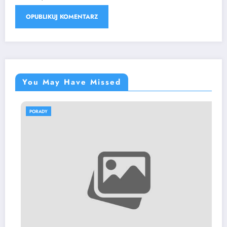
You May Have Missed
PORADY