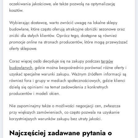
oczekiwania jakościowe, ale także pozwolą na optymalizację
kosztów.
Wybierając dostawcę, warto zwrócić uwagę na lokalne sklepy
budowlane, które często oferują atrakcyjne obniżki sezonowe oraz
zniżki dla stałych klientów. Oprócz tego, dostępne są również
promocje online
na stronach producentów, które mogą przewyższać
oferty sklepowe.
Coraz więcej osób decyduje się na zakupy podczas
targów
budowlanych
, gdzie można bezpośrednio porównać różne oferty i
uzyskać specjalne warunki zakupu. Ważnym źródłem informacji są
również fora i grupy w mediach społecznościowych, gdzie klienci
dzielą się opiniami na temat zadowolenia z konkretnych
producentów i modeli okien.
Nie zapominajmy także o możliwości negocjacji cen, zwłaszcza
przy większych zamówieniach, co często pozwala na uzyskanie
korzystniejszych warunków zakupu bez utraty jakości.
Najczęściej zadawane pytania o