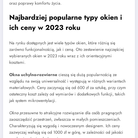
oraz poprawy komfortu życia.
Najbardziej popularne typy okien i
ich ceny w 2023 roku
Na rynku dostępnych jest wiele typów okien, które różnią się
zarówno funkcjonalnością, jak i ceną. Oto zestawienie najczęściej
wybieranych okien w 2023 roku wraz z ich orientacyjnymi
kosztami.
Okna uchylno-rozwierne
cieszą się dużą popularnością ze
względu na swoją uniwersalność i występują w różnych wariantach
materiałowych. Ceny zaczynają się od 600 zł za sztukę, przy czym
ostateczny koszt zależy od wymiarów i dodatkowych funkcji, takich
jak system mikrowentylacji.
Okna przesuwne
to atrakcyjne rozwiązanie dla osób pragnących
zaoszczędzić przestrzeń, zwłaszcza w małych pomieszczeniach.
Charakteryzują się wygodą i nowoczesnym designem. Ich ceny
zazwyczaj wahają się od 1000 zł w górę, w zależności od jakości