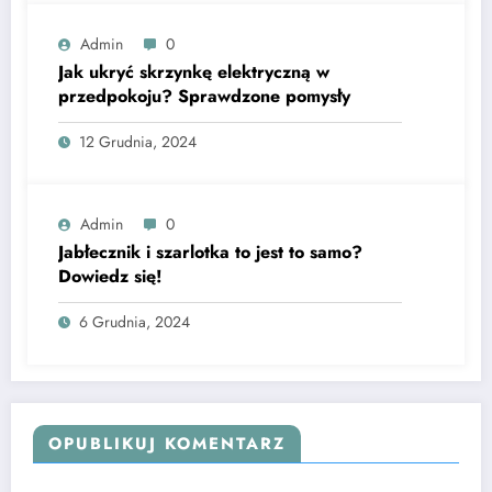
Admin
0
Jak ukryć skrzynkę elektryczną w
przedpokoju? Sprawdzone pomysły
12 Grudnia, 2024
Admin
0
Jabłecznik i szarlotka to jest to samo?
Dowiedz się!
6 Grudnia, 2024
OPUBLIKUJ KOMENTARZ