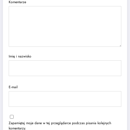
Komentarze
Imię i nazwisko
E-mail
Zapamiętaj moje dane w tej przeglądarce podczas pisania kolejnych
komentarzy.