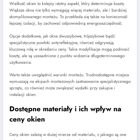
Wielkość okien to kolejny istotny aspekt, który determinuje koszty.
Większe okna nie tylko wymagają więcej materiału, ale i bardziej
skomplikowanego montażu. To przekłada się także na konieczność
lepszej izolacji, by zachować odpowiednią energooszczędność.
Opcje dodatkowe, jak okna dwuszybowe, trójszybowe bądź
specjalistyczne powłoki antyrefleksyjne, również odgrywają
kluczową rolę w określaniu ceny. Takie modyfikacje mogą podnosić
koszty, ale są uzasadnione z punktu widzenia długoterminowego
użytkowania.
Warto także uwzględnić warunki montażu. Trudnodostępne miejsca
wymuszają na ekipach montażowych zastosowanie specjalistycznego
sprzętu, co również może zwiększać wydatki przy zakupie i
instalacji okien.
Dostępne materiały i ich wpływ na
ceny okien
Ceny okien zależą w dużej mierze od materiału, z jakiego są one