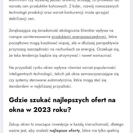
wzrostu cen produktów końcowych. Z kolei, rozwój
nowoczesnych
technologii produkcji
oraz wzrost konkurencji może sprzyjać
stabilizacji cen.
Zwiększająca się świadomość ekologiczna klientów wpływa na
rosnące zainteresowanie
produktami energooszczędnymi
, które
początkowo mogą kosztować więcej, ale w dłuższej perspektywie
przynoszą oszczędności na rachunkach za energię. Oczekuje się,
że taka tendencja będzie się utrzymywać i nawet wzmacniać.
Na przyszłość rynku okien wpływa również wzrost popularności
inteligentnych technologii, takich jak okna samooczyszczające się
czy systemy sterowane automatycznie, które mogą stać się
standardem w najbliższej przyszłości.
Gdzie szukać najlepszych ofert na
okna w 2023 roku?
Zakup okien to znacząca inwestycja w każdą nieruchomość, dlatego
ważne jest, aby znaleźć
najlepsze oferty
, które nie tylko spełnią